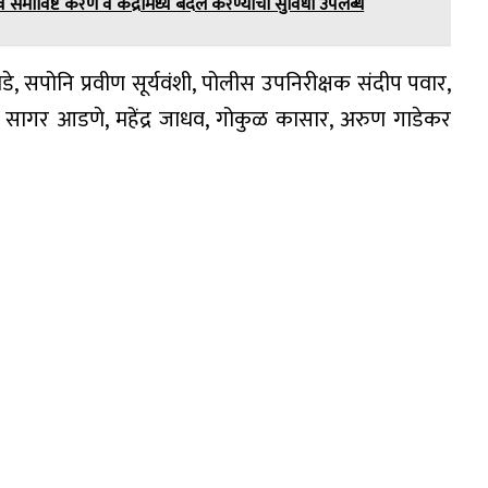
समाविष्ट करणे व केंद्रामध्ये बदल करण्याची सुविधा उपलब्ध
, सपोनि प्रवीण सूर्यवंशी, पोलीस उपनिरीक्षक संदीप पवार,
, सागर आडणे, महेंद्र जाधव, गोकुळ कासार, अरुण गाडेकर