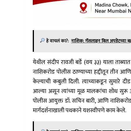
हे वाचलं का?:
नाशिक: गॅसलाइन बिल अपडेटच्या ब
येथील संदीप रावजी बर्डे (वय ३३) याला ताब्यात
नाशिकरोड पोलीस ठाण्याच्या हद्दीतून तीन आणि
केल्याची कबुली दिली. त्याच्याकडून सुमारे 
आल्या असून त्यांच्या मूळ मालकांचा शोध सुर
पोलीस आयुक्त डॉ. सचिन बारी, आणि नाशिकरोड प
मार्गदर्शनाखाली पथकाने यशस्वीपणे काम केले.