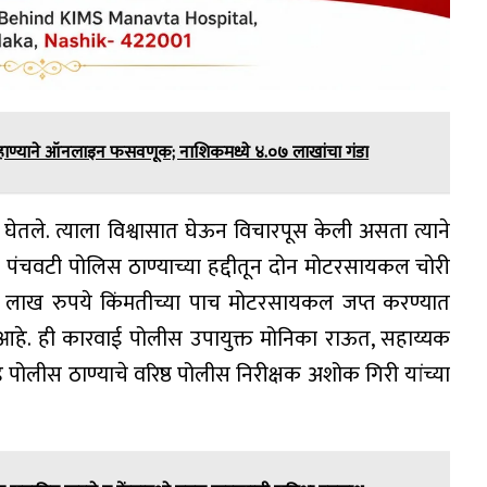
हाण्याने ऑनलाइन फसवणूक; नाशिकमध्ये ४.०७ लाखांचा गंडा
 घेतले. त्याला विश्वासात घेऊन विचारपूस केली असता त्याने
 पंचवटी पोलिस ठाण्याच्या हद्दीतून दोन मोटरसायकल चोरी
दीड लाख रुपये किंमतीच्या पाच मोटरसायकल जप्त करण्यात
ू आहे. ही कारवाई पोलीस उपायुक्त मोनिका राऊत, सहाय्यक
ोलीस ठाण्याचे वरिष्ठ पोलीस निरीक्षक अशोक गिरी यांच्या