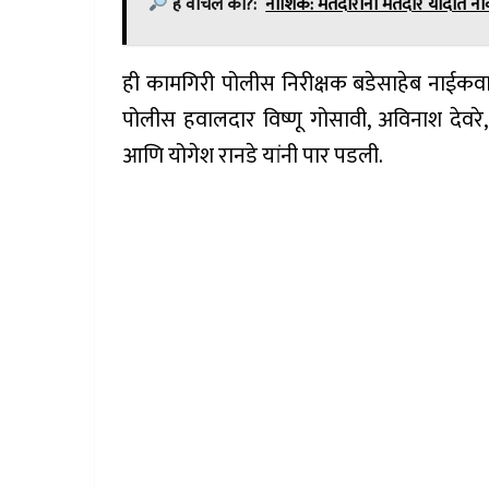
हे वाचलं का?:
नाशिक: मतदारांना मतदार यादीत नाव 
ही कामगिरी पोलीस निरीक्षक बडेसाहेब नाईकवाडे
पोलीस हवालदार विष्णू गोसावी, अविनाश देवरे
आणि योगेश रानडे यांनी पार पडली.