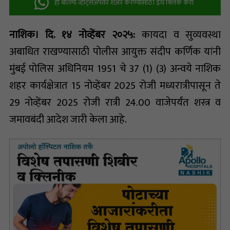
ही बातमी व्हॉट्सअ‍ॅपवर शेअर करण्यासाठी इथे क्लिक करा
नाशिक। दि. १४ नोव्हेंबर २०२५:
कायदा व सुव्यवस्था
अबाधित राखण्यासाठी पोलीस आयुक्त संदीप कर्णिक यांनी
मुंबई पोलिस अधिनियम 1951 चे 37 (1) (3) अन्वये नाशिक
शहर कार्यक्षेत्रात 15 नोव्हेंबर 2025 रोजी मध्यरात्रीपासून ते
29 नोव्हेंबर 2025 रोजी रात्री 24.00 वाजेपर्यंत शस्त्र व
जमावबंदी आदेश जारी केला आहे.