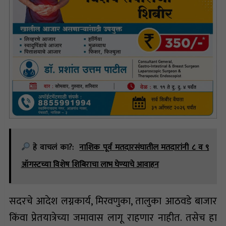
हे वाचलं का?:
नाशिक पूर्व मतदारसंघातील मतदारांनी ८ व ९
ऑगस्टच्या विशेष शिबिराचा लाभ घेण्याचे आवाहन
सदरचे आदेश लग्नकार्य, मिरवणुका, तालुका आठवडे बाजार
किंवा प्रेतयात्रेच्या जमावास लागू राहणार नाहीत. तसेच हा