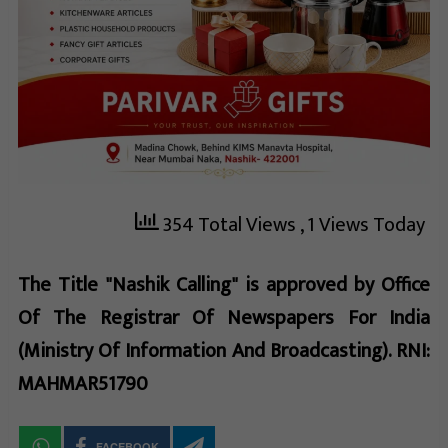
354 Total Views
, 1 Views Today
The Title "Nashik Calling" is approved by Office
Of The Registrar Of Newspapers For India
(Ministry Of Information And Broadcasting). RNI:
MAHMAR51790
FACEBOOK