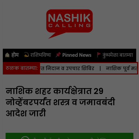
होम
राशिभविष्य
Pinned News
कुंभमेळा बातम्या
ठळक बातम्या:
हृदयविकार मोफत निदान व उपचार शिबिर
|
नाशिक पूर्व मतदारस
नाशिक शहर कार्यक्षेत्रात 29
नोव्हेंबरपर्यंत शस्त्र व जमावबंदी
आदेश जारी