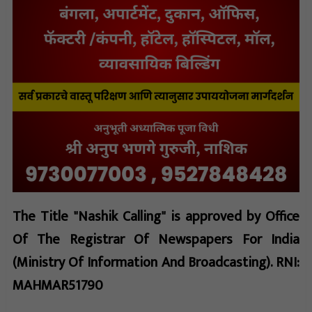
The Title "Nashik Calling" is approved by Office
Of The Registrar Of Newspapers For India
(Ministry Of Information And Broadcasting). RNI:
MAHMAR51790