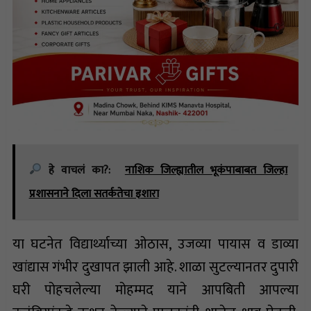
हे वाचलं का?:
नाशिक जिल्ह्यातील भूकंपाबाबत जिल्हा
प्रशासनाने दिला सतर्कतेचा इशारा
या घटनेत विद्यार्थ्याच्या ओठास, उजव्या पायास व डाव्या
खांद्यास गंभीर दुखापत झाली आहे. शाळा सुटल्यानतर दुपारी
घरी पोहचलेल्या मोहम्मद याने आपबिती आपल्या