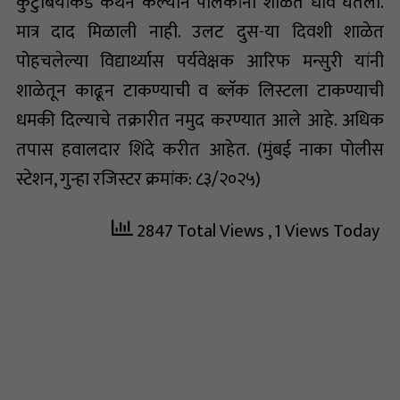
कुटुंबियांकडे कथन केल्याने पालकांनी शाळेत धाव घेतली.
मात्र दाद मिळाली नाही. उलट दुस-या दिवशी शाळेत
पोहचलेल्या विद्यार्थ्यास पर्यवेक्षक आरिफ मन्सुरी यांनी
शाळेतून काढून टाकण्याची व ब्लॅक लिस्टला टाकण्याची
धमकी दिल्याचे तक्रारीत नमुद करण्यात आले आहे. अधिक
तपास हवालदार शिंदे करीत आहेत. (मुंबई नाका पोलीस
स्टेशन, गुन्हा रजिस्टर क्रमांक: ८३/२०२५)
2847 Total Views
, 1 Views Today