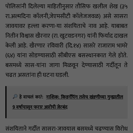
पोलिसांनी दिलेल्या माहितीनुसार तौसिफ खलील शेख (३५
रा.अल्मदिना कॉलनी,जेएमसीटी कॉलेजजवळ) असे सासरा
जावयावर हल्ला करणा-या संशयिताचे नाव आहे. याबाबत
नितीन विश्वास खैरनार (रा. खुटवडनगर) यांनी फिर्याद दाखल
केली आहे. खैरणार रविवारी (दि.१४) सासरे राजाराम भामरे
(६४) यांना सोडण्यासाठी सीबीएस बसस्थानकात गेले होते.
बसमध्ये सास-यांना जागा मिळवून देण्यासाठी गर्दीतून ते
चढत असतांना ही घटना घडली.
हे वाचलं का?:
नाशिक: किडनॅपिंग तसेच खंडणीच्या गुन्ह्यातील
9 वर्षापासून फरार आरोपी जेरबंद
संशयिताने गर्दीत सासरा-जावयास बसमध्ये चढण्यास विरोध