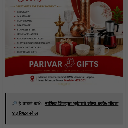
हे वाचलं का?:
नाशिक जिल्ह्यात भूकंपाचे सौम्य धक्के; तीव्रता
४.३ रिश्टर स्केल