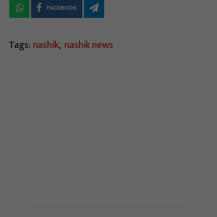
FACEBOOK
Tags:
nashik
,
nashik news