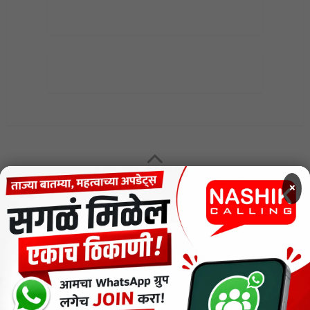
MENU
×
CODE OF ETHICS FOR DIGITAL NEWS WEBSITES
Contact Us
Privacy Policy