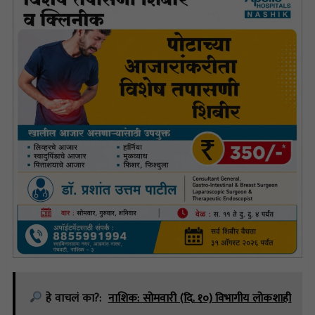
हे वाचलं का?:
नाशिक: सोमवारी (दि. १०) विभागीय लोकशाही