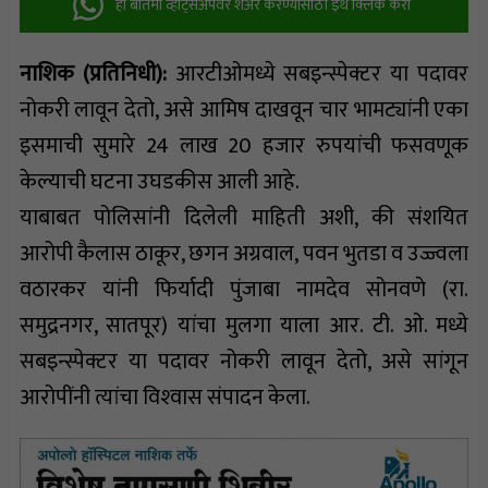
ही बातमी व्हॉट्सअ‍ॅपवर शेअर करण्यासाठी इथे क्लिक करा
नाशिक (प्रतिनिधी):
आरटीओमध्ये सबइन्स्पेक्टर या पदावर
नोकरी लावून देतो, असे आमिष दाखवून चार भामट्यांनी एका
इसमाची सुमारे 24 लाख 20 हजार रुपयांची फसवणूक
केल्याची घटना उघडकीस आली आहे.
याबाबत पोलिसांनी दिलेली माहिती अशी, की संशयित
आरोपी कैलास ठाकूर, छगन अग्रवाल, पवन भुतडा व उज्ज्वला
वठारकर यांनी फिर्यादी पुंजाबा नामदेव सोनवणे (रा.
समुद्रनगर, सातपूर) यांचा मुलगा याला आर. टी. ओ. मध्ये
सबइन्स्पेक्टर या पदावर नोकरी लावून देतो, असे सांगून
आरोपींनी त्यांचा विश्‍वास संपादन केला.