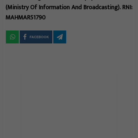
(Ministry Of Information And Broadcasting). RNI:
MAHMAR51790
FACEBOOK