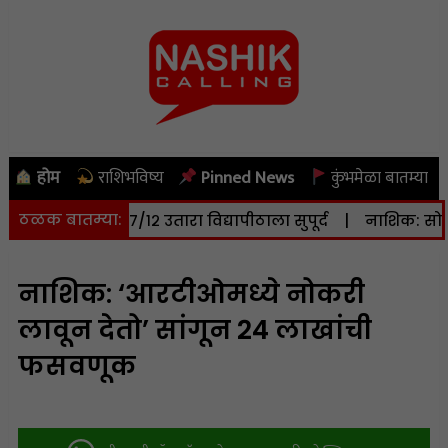
होम
राशिभविष्य
Pinned News
कुंभमेळा बातम्या
ठळक बातम्या:
टर जमिनीचा ७/१२ उतारा विद्यापीठाला सुपूर्द
|
नाशिक: सोमवारी (
नाशिक: ‘आरटीओमध्ये नोकरी
लावून देतो’ सांगून 24 लाखांची
फसवणूक