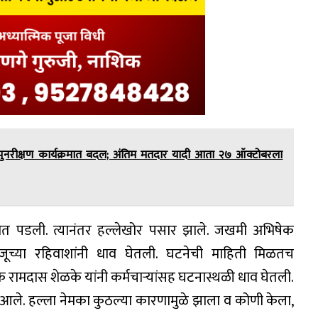
ी पुनरीक्षण कार्यक्रमात बदल; अंतिम मतदार यादी आता २७ ऑक्टोबरला
ोळ्यात पडली. त्यानंतर हल्लेखोर पसार झाले. जखमी अभिषेक
च्या रहिवाशांनी धाव घेतली. घटनेची माहिती मिळतच
क रामदास शेळके यांनी कर्मचाऱ्यांसह घटनास्थळी धाव घेतली.
ले. हल्ला नेमका कुठल्या कारणामुळे झाला व कोणी केला,