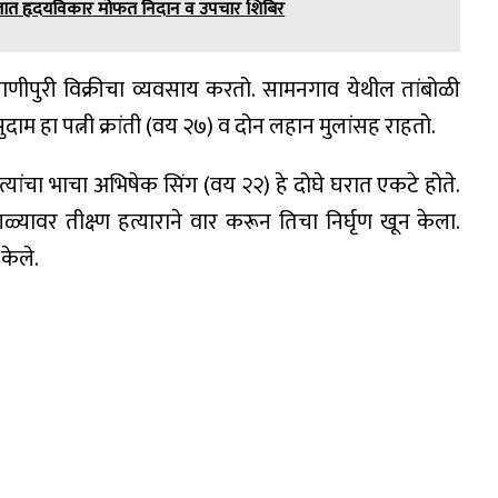
मजात हृदयविकार मोफत निदान व उपचार शिबिर
 पाणीपुरी विक्रीचा व्यवसाय करतो. सामनगाव येथील तांबोळी
ुदाम हा पत्नी क्रांती (वय २७) व दोन लहान मुलांसह राहतो.
व त्यांचा भाचा अभिषेक सिंग (वय २२) हे दोघे घरात एकटे होते.
गळ्यावर तीक्ष्ण हत्याराने वार करून तिचा निर्घृण खून केला.
केले.