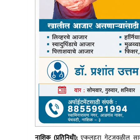
नाशिक (प्रतिनिधी):
एकलहरा गेटजवळील सामनगाव