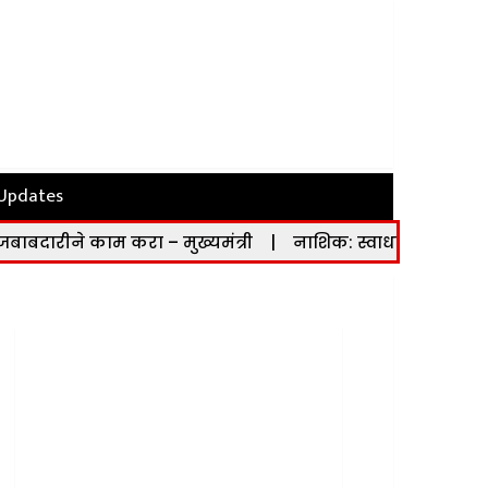
 Updates
करा – मुख्यमंत्री
|
नाशिक: स्वाधार योजनेच्या लाभार्थ्यांनी 1