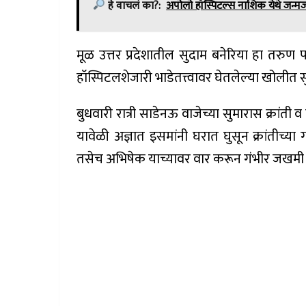
हे वाचलं का?:
अपोलो हॉस्पिटल्स नाशिक येथे जन्
मूळ उत्तर प्रदेशातील सुदाम बनेरिया हा तरुण
हॉस्पिटलशेजारी भाडेतत्त्वावर घेतलेल्या खोलीत स
बुधवारी रात्री साडेनऊ वाजेच्या सुमारास क्रांती 
यावेळी अज्ञात इसमांनी घरात घुसून क्रांतीच्या 
तसेच अभिषेक याच्यावर वार करून गंभीर जखमी 