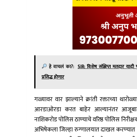
हे वाचलं का?:
SIR: विशेष संक्षिप्त मतदार याद
प्रसिद्ध होणार
गळ्यावर वार झाल्याने क्रांती रक्ताच्या थार
आरडाओरडा करत बाहेर आल्यानंतर आजूबाजू
नाशिकरोड पोलिस ठाण्याचे वरिष्ठ पोलिस निरीक्ष
अभिषेकला जिल्हा रुग्णालयात दाखल करण्यात आ