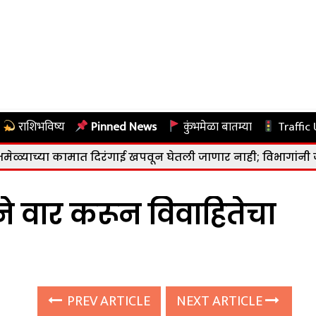
राशिभविष्य
Pinned News
कुंभमेळा बातम्या
Traffic
मात दिरंगाई खपवून घेतली जाणार नाही; विभागांनी जबाबदारीने काम 
 वार करून विवाहितेचा
PREV ARTICLE
NEXT ARTICLE