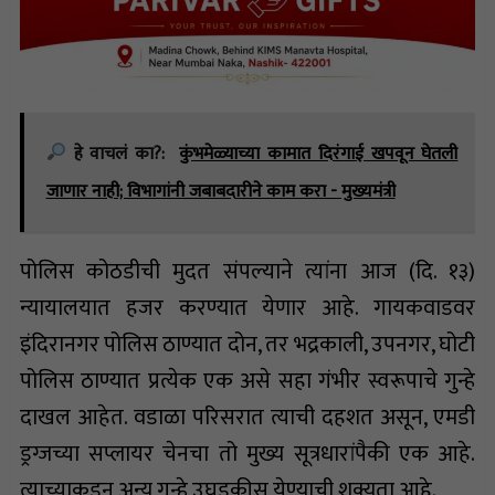
हे वाचलं का?:
कुंभमेळ्याच्या कामात दिरंगाई खपवून घेतली
जाणार नाही; विभागांनी जबाबदारीने काम करा - मुख्यमंत्री
पोलिस कोठडीची मुदत संपल्याने त्यांना आज (दि. १३)
न्यायालयात हजर करण्यात येणार आहे. गायकवाडवर
इंदिरानगर पोलिस ठाण्यात दोन, तर भद्रकाली, उपनगर, घोटी
पोलिस ठाण्यात प्रत्येक एक असे सहा गंभीर स्वरूपाचे गुन्हे
दाखल आहेत. वडाळा परिसरात त्याची दहशत असून, एमडी
ड्रग्जच्या सप्लायर चेनचा तो मुख्य सूत्रधारांपैकी एक आहे.
त्याच्याकडून अन्य गुन्हे उघडकीस येण्याची शक्यता आहे.