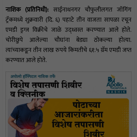
नाशिक (प्रतिनिधी):
साईनाथनगर चौफुलीलगत जॉगिंग
ट्रॅकमध्ये शुक्रवारी (दि. ६) पहाटे तीन वाजता सापळा रचून
एमडी ड्रग्ज विक्रीचे जाळे उद्ध्वस्त करण्यात आले होते.
चोरीछुपे आलेल्या चौघांना बेड्या ठोकल्या होत्या.
त्यांच्याकडून तीन लाख रुपये किमतीचे ६१.५ ग्रॅम एमडी जप्त
करण्यात आले होते.