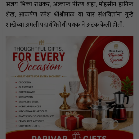
अजय भिका राधकर, अल्ताफ पीरण शहा, मोहसीन हानिफ
शेख, आकर्षण रमेश श्रीश्रीमाळ या चार संशयितांना गुन्हे
शाखेच्या अमली पदार्थविरोधी पथकाने अटक केली होती.