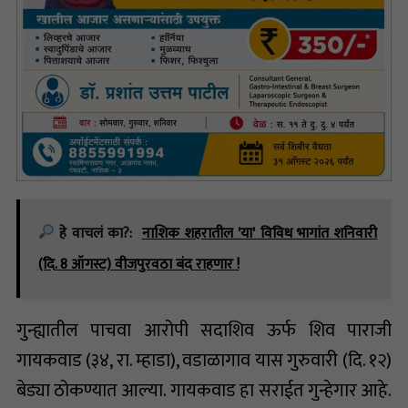
हे वाचलं का?:
नाशिक शहरातील 'या' विविध भागांत शनिवारी
(दि. 8 ऑगस्ट) वीजपुरवठा बंद राहणार !
गुन्ह्यातील पाचवा आरोपी सदाशिव ऊर्फ शिव पाराजी
गायकवाड (३४, रा. म्हाडा), वडाळागाव यास गुरुवारी (दि. १२)
बेड्या ठोकण्यात आल्या. गायकवाड हा सराईत गुन्हेगार आहे.