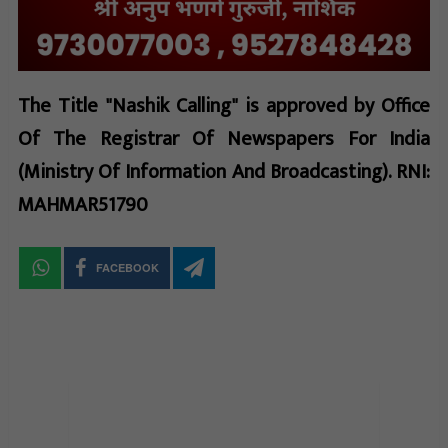
The Title "Nashik Calling" is approved by Office
Of The Registrar Of Newspapers For India
(Ministry Of Information And Broadcasting). RNI:
MAHMAR51790
FACEBOOK