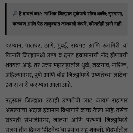
हे वाचलं का?:
नाशिक जिल्ह्यात भूकंपाचे सौम्य धक्के; सुरगाणा,
कळवण आणि पेठ तालुक्यांत जाणवली कंपने, कोणतीही हानी नाही
दरम्यान, पालघर, ठाणे, मुंबई, रायगड आणि रत्नागिरी या
किनारी जिल्ह्यांमध्ये उष्ण व दमट हवामानाची नोंद होण्याची
शक्यता आहे. तर उत्तर महाराष्ट्रातील धुळे, जळगाव, नाशिक,
अहिल्यानगर, पुणे आणि बीड जिल्ह्यांमध्ये उष्णतेच्या लाटेचा
इशारा जारी करण्यात आला आहे.
नंदुरबार जिल्ह्यात उद्याही उष्णतेची लाट कायम राहणार
असल्याचा अंदाज हवामान विभागाने व्यक्त केला आहे. तसेच
छत्रपती संभाजीनगर, जालना आणि परभणी जिल्ह्यांमध्ये
सलग तीन दिवस ‘हीटवेव्ह’चा प्रभाव राहू शकतो. विदर्भातील