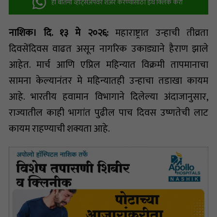
ही बातमी व्हॉट्सअ‍ॅपवर शेअर करण्यासाठी इथे क्लिक करा
नाशिक। दि. १३ मे २०२६:
महाराष्ट्रात उन्हाची तीव्रता
दिवसेंदिवस वाढत असून नागरिक उकाड्याने हैराण झाले
आहेत. मार्च आणि एप्रिल महिन्यात विक्रमी तापमानाचा
सामना केल्यानंतर मे महिन्यातही उन्हाचा तडाखा कायम
आहे. भारतीय हवामान विभागाने दिलेल्या अंदाजानुसार,
राज्यातील काही भागांत पुढील पाच दिवस उष्णतेची लाट
कायम राहण्याची शक्यता आहे.