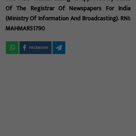
Of The Registrar Of Newspapers For India
(Ministry Of Information And Broadcasting). RNI:
MAHMAR51790
FACEBOOK