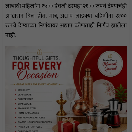
लाभार्थी महिलांना १५०० ऐवजी दरमहा २१०० रुपये देण्याचंही
आश्वासन दिलं होतं. मात्र, अद्याप लाडक्या बहि‍णींना २१००
रुपये देण्याच्या निर्णयावर अद्याप कोणताही निर्णय झालेला
नाही.