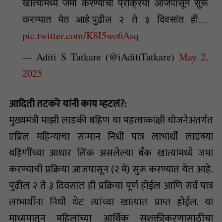
खात्यांमध्ये जमा करण्याची प्रक्रिया आजपासून सुरू
करण्यात येत आहे.पुढील २ ते ३ दिवसांत ही…
pic.twitter.com/K8I5wo6Asq
— Aditi S Tatkare (@iAditiTatkare)
May 2,
2025
आदिती तटकरे यांनी काय म्हटलं?:
मुख्यमंत्री माझी लाडकी बहिण या महत्वाकांक्षी योजनेअंतर्गत
एप्रिल महिन्याचा सन्मान निधी पात्र लाभार्थी लाडक्या
बहिणींच्या आधार लिंक असलेल्या बँक खात्यांमध्ये जमा
करण्याची प्रक्रिया आजपासून (२ मे) सुरू करण्यात येत आहे.
पुढील २ ते ३ दिवसांत ही प्रक्रिया पूर्ण होईल आणि सर्व पात्र
लाभार्थींना निधी थेट त्यांच्या खात्यात प्राप्त होईल. या
माध्यमातून महिलांच्या आर्थिक सशक्तीकरणासाठीचा