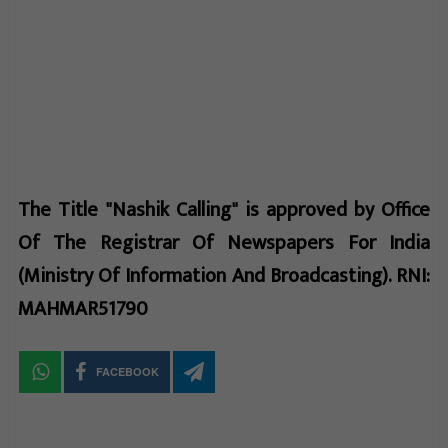
The Title "Nashik Calling" is approved by Office
Of The Registrar Of Newspapers For India
(Ministry Of Information And Broadcasting). RNI:
MAHMAR51790
FACEBOOK