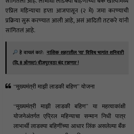
सांगितली आहे. लाभार्थी लाडक्या बहिणींच्या बँक खात्यांमध्ये
एप्रिल महिन्याचा हप्ता आजपासून (२ मे) जमा करण्याची
प्रक्रिया सुरू करण्यात आली आहे, असं आदिती तटकरे यांनी
सांगितलं आहे.
हे वाचलं का?:
नाशिक शहरातील 'या' विविध भागांत शनिवारी
(दि. 8 ऑगस्ट) वीजपुरवठा बंद राहणार !
“मुख्यमंत्री माझी लाडकी बहिण” योजना
“मुख्यमंत्री माझी लाडकी बहिण” या महत्वाकांक्षी
योजनेअंतर्गत एप्रिल महिन्याचा सन्मान निधी पात्र
लाभार्थी लाडक्या बहिणींच्या आधार लिंक असलेल्या बँक