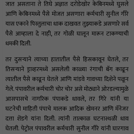
जात असताना ते तिघे अज्ञात दरोडेखोर केबिनमध्ये घुसले
आणि केबिनमध्ये पैसे मोजत असणारा कर्मचारी सुनील गीरे
यास एकाने पिस्तुलाचा धाक दाखवत तुझ्याकडे असणारे सर्व
पैसे आम्हाला दे नाही, तर गोळी घालून मारून टाकण्याची
धमकी दिली.
तर दुसर्‍याने त्याच्या हातातील पैसे हिसकावून घेतले, तर
तिसर्‍याने ड्राव्हरमध्ये असलेली काळ्या रंगाची बॅग काढून
त्यातील पैसे काढून घेतले आणि मांडवे गावच्या दिशेने पळून
गेले. पंपावरील कर्मचारी चोर चोर असे मोठ्याने ओरडल्यामुळे
आसपासचे नागरिक पंपाकडे धावले, तर गिरे यांनी या
घटनेची माहिती पंपाचे मालक आदिक खेमनर आणि मॅनेजर
दत्ता शेंडगे यांना दिली. त्यांनी तात्काळ घटनास्थळी धाव
घेतली. पेट्रोल पंपावरील कर्मचारी सुनील गीरे यांनी घारगाव