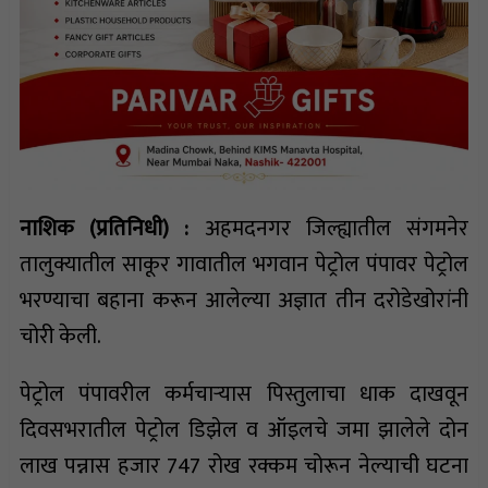
नाशिक (प्रतिनिधी) :
अहमदनगर जिल्ह्यातील संगमनेर
तालुक्यातील साकूर गावातील भगवान पेट्रोल पंपावर पेट्रोल
भरण्याचा बहाना करून आलेल्या अज्ञात तीन दरोडेखोरांनी
चोरी केली.
पेट्रोल पंपावरील कर्मचाऱ्यास पिस्तुलाचा धाक दाखवून
दिवसभरातील पेट्रोल डिझेल व ऑइलचे जमा झालेले दोन
लाख पन्नास हजार 747 रोख रक्कम चोरून नेल्याची घटना