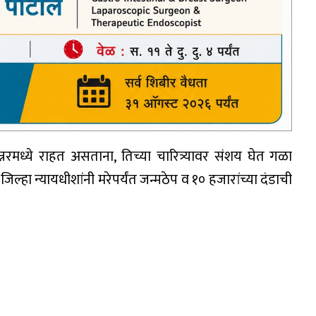
न्नरमध्ये राहत असताना, तिच्या चारित्र्यावर संशय घेत गळा
हा न्यायधीशांनी मरेपर्यंत जन्मठेप व १० हजारांच्या दंडाची