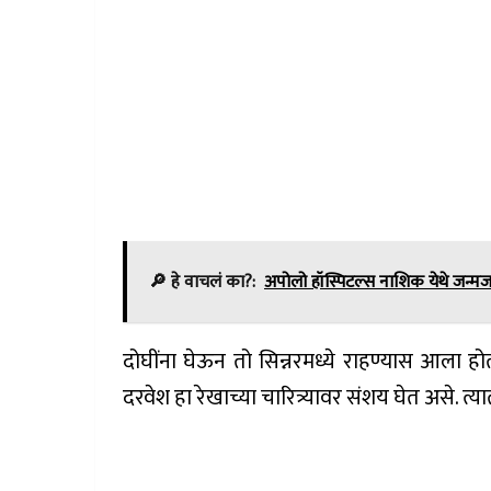
🔎 हे वाचलं का?:
अपोलो हॉस्पिटल्स नाशिक येथे जन्
दोघींना घेऊन तो सिन्नरमध्ये राहण्यास आला होत
दरवेश हा रेखाच्या चारित्र्यावर संशय घेत असे. त्या