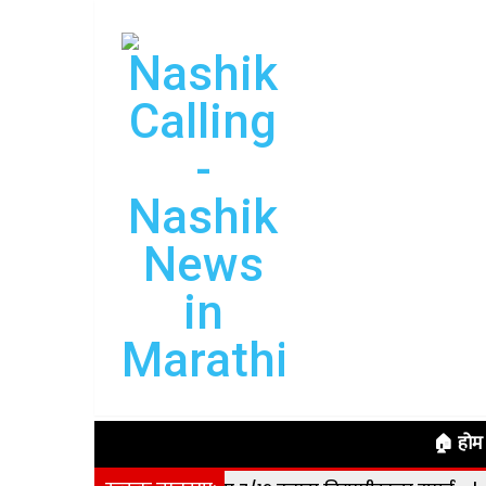
🏠 होम