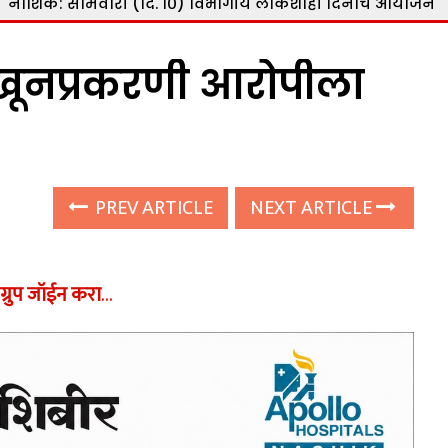
मवारी (दि. १०) विभागीय लोकशाही दिनाचे आयोजन
|
नाशिक: रा
ा खूनप्रकरणी आरोपीला
PREV ARTICLE
NEXT ARTICLE
ग्रुप जॉईन करा
…