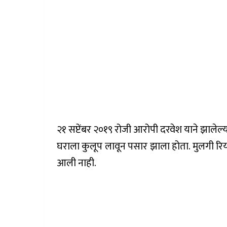
२१ सप्टेंबर २०१९ रोजी आरोपी दरवेश याने झालेल
घराला कुलूप लावून पसार झाला होता. मुलगी 
आली नाही.