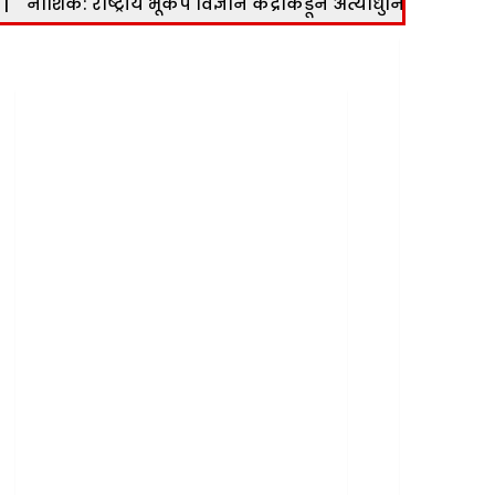
ष्ट्रीय भूकंप विज्ञान केंद्राकडून अत्याधुनिक भूकंप मापन केंद्र कार्