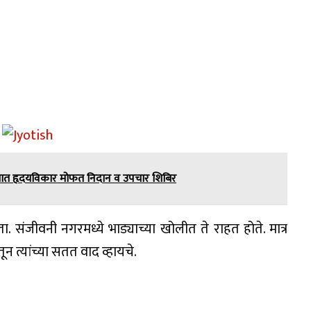
मजात हृदयविकार मोफत निदान व उपचार शिबिर
ा. संजीवनी नगरमध्ये भाड्याच्या खोलीत ते राहत होते. मात्र
तून त्यांच्या सतत वाद व्हायचे.