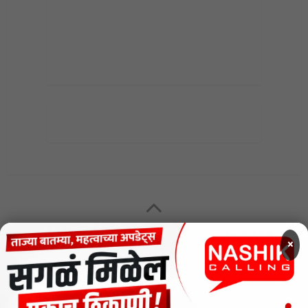
MENU
×
CODE OF ETHICS FOR DIGITAL NEWS WEBSITES
Contact Us