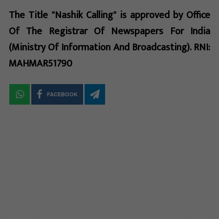
The Title "Nashik Calling" is approved by Office
Of The Registrar Of Newspapers For India
(Ministry Of Information And Broadcasting). RNI:
MAHMAR51790
FACEBOOK