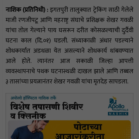
नाशिक (प्रतिनिधी) :
इगतपुरी तालुक्यात ट्रेकिंग साठी गेलेले
माजी रणजीपटू आणि महराष्ट्र संघाचे प्रशिक्षक शेखर गवळी
यांचा तोल गेल्याने पाय घसरून दरीत कोसळल्याची दुर्दैवी
घटना काल (दि.०१) घडली. संध्याकाळी अंधार पडल्याने
शोधकार्यात अडथळा येत असल्याने शोधकार्य थांबवण्यात
आले होते. त्यानंतर आज सकाळी जिल्हा आपत्ती
व्यवस्थापनाचे पथक घटनास्थळी दाखल झाले आणि तब्बल
३ तासांच्या प्रयत्नानंतर शेखर गवळी यांचा मृतदेह सापडला.