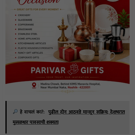
हे वाचलं का?:
पुढील दोन आठवडे मान्सून सक्रिय; देशभरात
मुसळधार पावसाची शक्यता