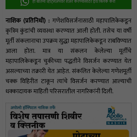
ही बातमी व्हॉट्सअ‍ॅपवर शेअर करण्यासाठी इथे क्लिक करा
नाशिक (प्रतिनिधी) :
गणेशविसर्जनासाठी महापालिकेकडून
कृत्रिम कुंडांची व्यवस्था करण्यात आली होती. तसेच या वर्षी
मूर्ती संकलानाचा उपक्रम सुद्धा महापालिकेकडून राबविण्यात
आला होता. मात्र या संकलन केलेल्या मूर्तींचे
महापालिकेकडून चुकीच्या पद्धतीने विसर्जन करण्यात येत
असल्याच्या तक्रारी येत आहेत. संकलित केलेल्या गणेशमूर्ती
चक्क विहिरीत टाकून त्यांचे विसर्जन करण्यात आल्याची
धक्कादायक माहिती परिसरातील नागरिकांनी दिली.