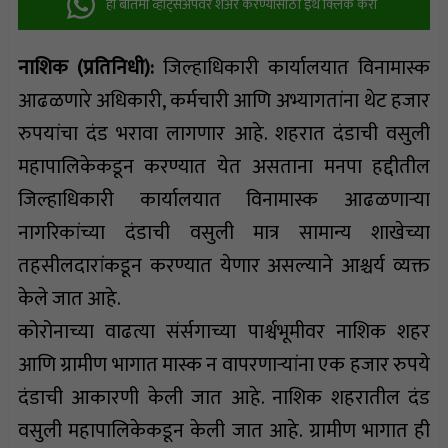
ही बातमी व्हॉट्सअ‍ॅपवर शेअर करण्यासाठी इथे क्लिक करा
नाशिक (प्रतिनिधी):
जिल्हाधिकारी कार्यालयात विनामास्क
आढळणारे अधिकारी, कर्मचारी आणि अभ्यागतांना थेट हजार
रुपयांचा दंड भरावा लागणार आहे. शहरात दंडाची वसुली
महापालिकेकडून करण्यात येत असताना मनपा हद्दीतील
जिल्हाधिकारी कार्यालयात विनामास्क आढळणाऱ्या
नागरिकांच्या दंडाची वसुली मात्र सामान्य शाखेच्या
तहसीलदारांकडून करण्यात येणार असल्याने आश्चर्य व्यक्त
केले जात आहे.
कोरोनाच्या वाढत्या संर्सगाच्या पार्श्वभूमीवर नाशिक शहर
आणि ग्रामीण भागात मास्क न वापरणाऱ्यांना एक हजार रुपये
दंडाची आकारणी केली जात आहे. नाशिक शहरातील दंड
वसुली महापालिकेकडून केली जात आहे. ग्रामीण भागात ही