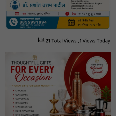
21 Total Views
, 1 Views Today