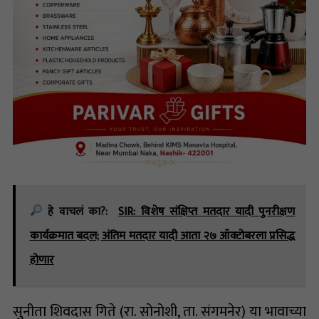
हे वाचलं का?:
SIR: विशेष संक्षिप्त मतदार यादी पुनरीक्षण
कार्यक्रमात बदल; अंतिम मतदार यादी आता २७ ऑक्टोबरला प्रसिद्ध
होणार
सुनीता शिवदास गिते (रा. सोनोशी, ता. संगमनेर) या भावाच्या