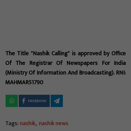
The Title "Nashik Calling" is approved by Office
Of The Registrar Of Newspapers For India
(Ministry Of Information And Broadcasting). RNI:
MAHMAR51790
FACEBOOK
Tags:
nashik
,
nashik news