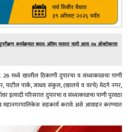
ी पुनरीक्षण कार्यक्रमात बदल; अंतिम मतदार यादी आता २७ ऑक्टोबरला
क्र. 26 मध्ये खालील ठिकाणी दुपारचा व संध्याकाळचा पाणी
गर, पाटील पार्क, जाधव संकुल, (खालचे व वरचे) मेदगे नगर,
टॉवर इत्यादी परिसरात दुपारचा व संध्याकाळचा पाणी पुरवठा
ावी व महानगरपालिकेस सहकार्य करावे असे आवाहन करण्यात