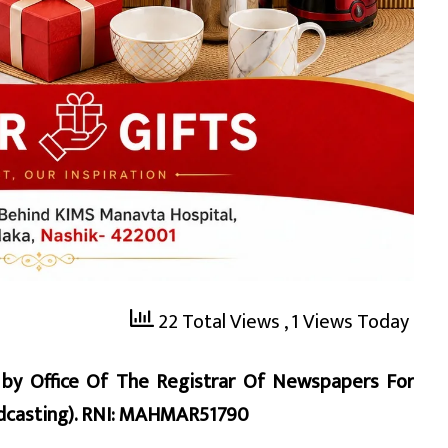
22 Total Views
, 1 Views Today
d by Office Of The Registrar Of Newspapers For
oadcasting). RNI: MAHMAR51790