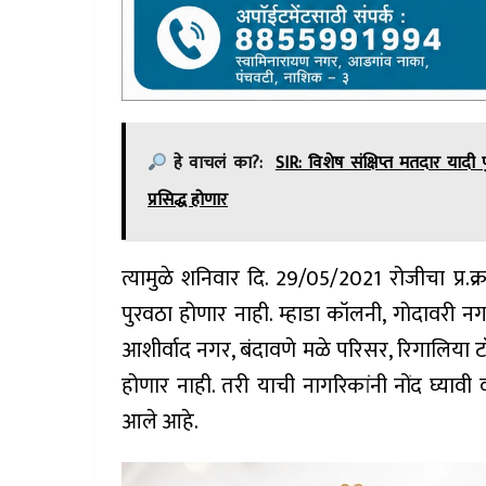
हे वाचलं का?:
SIR: विशेष संक्षिप्त मतदार याद
प्रसिद्ध होणार
त्यामुळे शनिवार दि. 29/05/2021 रोजीचा प्र.
पुरवठा होणार नाही. म्हाडा कॉलनी, गोदावरी न
आशीर्वाद नगर, बंदावणे मळे परिसर, रिगालिया 
होणार नाही. तरी याची नागरिकांनी नोंद घ्य
आले आहे.