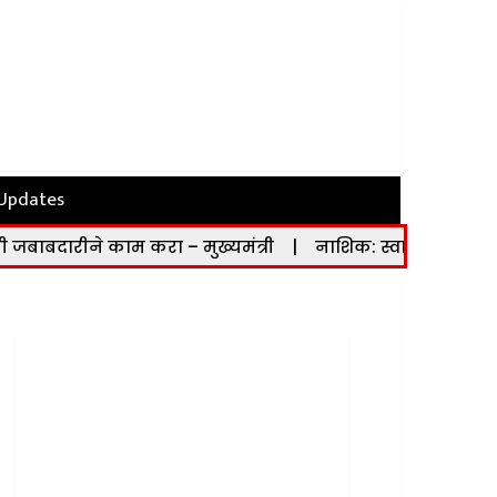
 Updates
म करा – मुख्यमंत्री
|
नाशिक: स्वाधार योजनेच्या लाभार्थ्यांनी