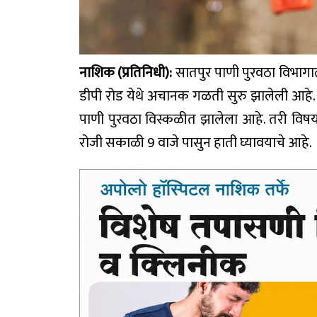
नाशिक (प्रतिनिधी):
सातपुर पाणी पुरवठा विभाग
डीपी रोड येथे अचानक गळती सुरु झालेली आहे
पाणी पुरवठा विस्कळीत झालेला आहे. तरी विष
रोजी सकाळी 9 वाजे पासुन हाती घ्यावयाचे आहे.