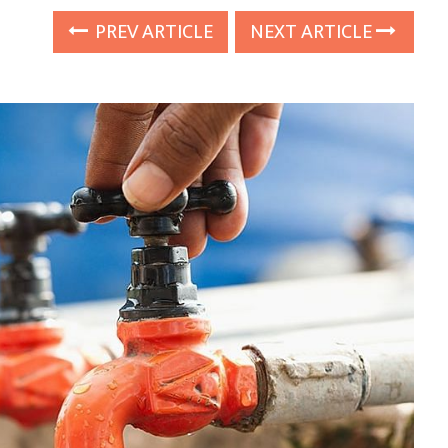
PREV ARTICLE
NEXT ARTICLE