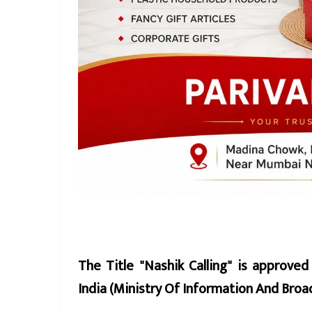
The Title "Nashik Calling" is approve
India (Ministry Of Information And Br