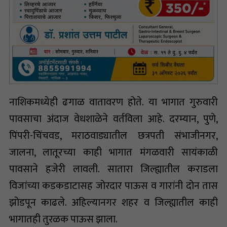
नाशिकमध्येही ढगाळ वातावरण होते. या भागात गुरुवारी
पावसाचा अंदाज वेधशाळेने वर्तविला आहे. दरम्यान, पुणे,
पिंपरी-चिंचवड, मराठवाड्यातील छत्रपती संभाजीनगर,
जालना, लातूरच्या काही भागात मंगळवारी सायंकाळी
पावसाने हजेरी लावली. सातारा जिल्ह्यातील कराडला
विजांच्या कडकडाटासह जोरदार पाऊस व गारांनी दोन तास
झोडपून काढले. अहिल्यानगर शहर व जिल्ह्यातील काही
भागातही तुरळक पाऊस झाला.