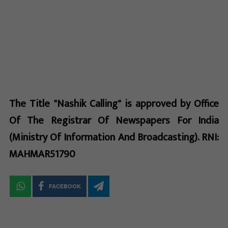
The Title "Nashik Calling" is approved by Office
Of The Registrar Of Newspapers For India
(Ministry Of Information And Broadcasting). RNI:
MAHMAR51790
FACEBOOK