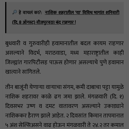
हे वाचलं का?:
नाशिक शहरातील 'या' विविध भागांत शनिवारी
(दि. 8 ऑगस्ट) वीजपुरवठा बंद राहणार !
बुधवारी व गुरुवारीही हवामानातील बदल कायम राहणार
असल्याने विदर्भ, मराठवाडा, मध्य महाराष्ट्रातील काही
जिल्ह्यांत गारपिटीसह पाऊस होणार असल्याचे पुणे हवामान
खात्याने सांगितले.
तीन बाजूंनी येणाऱ्या वाऱ्याचा संगम, कमी दाबाचा पट्टा यामुळे
नाशिक शहरावर काळे ढग जमा झाले. मंगळवारी (दि. १)
दिवसभर उष्ण व दमट वातावरण असल्याने उकाड्याने
नाशिककर हैराण झाले आहेत. २ दिवसांत किमान तापमानात
५ अंश सेल्सिअसने वाढ होऊन मंगळवारी ते २४.२ तर कमाल