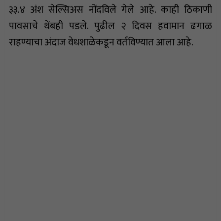
३३.४ अंश सेल्सिअस नोंदविले गेले आहे. काही ठिकाणी
पावसाचे थेंबही पडले. पुढील २ दिवस हवामान ढगाळ
राहण्याचा अंदाज वेधशाळेकडून वर्तविण्यात आला आहे.