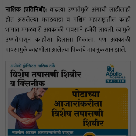
नाशिक (प्रतिनिधी):
वाढत्या उष्णतेमुळे अंगाची लाहीलाही
होत असलेल्या मराठवाडा व पश्चिम महाराष्ट्रातील काही
भागात मंगळवारी अवकाळी पावसाने हजेरी लावली. त्यामुळे
उष्णतेपासून काहीसा दिलासा मिळाला. पण अवकाळी
पावसामुळे काढणीला आलेल्या पिकांचे मात्र नुकसान झाले.