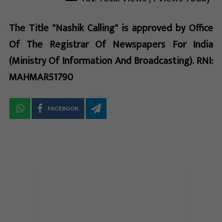
The Title "Nashik Calling" is approved by Office
Of The Registrar Of Newspapers For India
(Ministry Of Information And Broadcasting). RNI:
MAHMAR51790
FACEBOOK