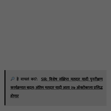
हे वाचलं का?:
SIR: विशेष संक्षिप्त मतदार यादी पुनरीक्षण
कार्यक्रमात बदल; अंतिम मतदार यादी आता २७ ऑक्टोबरला प्रसिद्ध
होणार