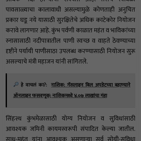
पावसाळ्याचा कालावाधी असल्यामुळे कोणताही अनुचित
प्रकार घडू नये यासाठी सुरक्षितेचे अधिक काटेकोर नियोजन
करावे लागणार आहे. कुंभ पर्वणी काळात महंत व भाविकांच्या
स्नासासाठी नदीपात्रातील पाणी स्वच्छ व वाहते ठेवण्याच्या
दृष्टीने पर्यायी पाणीसाठा उपलब्ध करण्यासाठी नियोजन सुरू
असल्याचे मंत्री महाजन यांनी सांगितले.
हे वाचलं का?:
नाशिक: गॅसलाइन बिल अपडेटच्या बहाण्याने
ऑनलाइन फसवणूक; नाशिकमध्ये ४.०७ लाखांचा गंडा
सिंहस्थ कुंभमेळासाठी योग्य नियोजन व सुविधांसाठी
आवश्यक जमिनी कायमस्वरूपी संपादित केल्या जातील.
साधू-महंत यांना आवश्यक असणाऱ्या सर्व सोयी-सुविधा