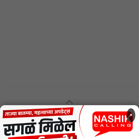
MENU
×
CODE OF ETHICS FOR DIGITAL NEWS WEBSITES