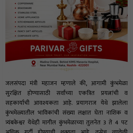
जलसंपदा मंत्री महाजन म्हणाले की, आगामी कुंभमेळा
सुरक्षित होण्यासाठी सर्वांच्या एकत्रित प्रयत्नांची व
सहकार्याची आवश्यकता आहे. प्रयागराज येथे झालेला
कुंभमेळ्यातील भाविकांची संख्या लक्षात घेता नाशिक व
त्र्यंबकेश्वर येथेही मागील कुंभमेळाच्या तुलनेत 3 ते 4 पट
अधिक गर्दी होण्याची शक्यता आहे. तसेच त्यावेळी