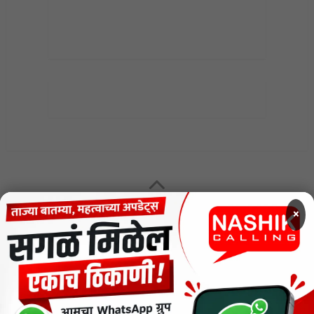
×
MENU
CODE OF ETHICS FOR DIGITAL NEWS WEBSITES
Contact Us
Privacy Policy