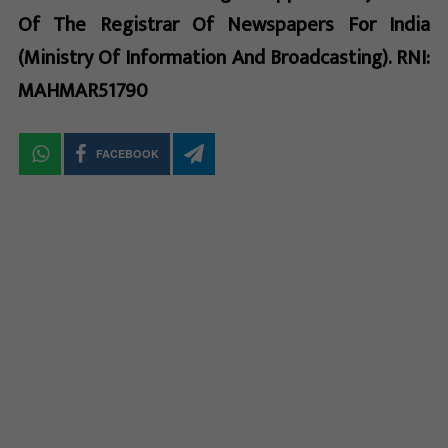
Of The Registrar Of Newspapers For India
(Ministry Of Information And Broadcasting). RNI:
MAHMAR51790
FACEBOOK