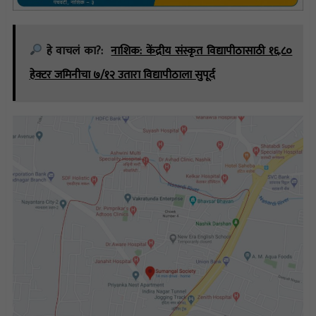
हे वाचलं का?:
नाशिक: केंद्रीय संस्कृत विद्यापीठासाठी १६.८०
हेक्टर जमिनीचा ७/१२ उतारा विद्यापीठाला सुपूर्द