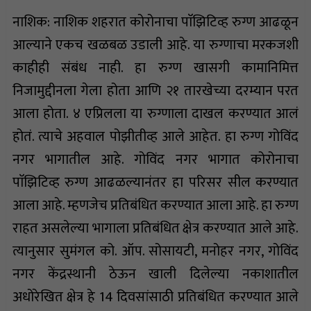
नाशिक: नाशिक शहरात कोरोनाचा पाॅझिटिव्ह रुग्ण आढळून
आल्याने एकच खळबळ उडाली आहे. या रुग्णाचा मरकजशी
काहीही संबंध नाही. हा रुग्ण खासगी कामानिमित्त
निजामुद्दीनला गेला होता आणि २१ तारखेच्या दरम्यान परत
आला होता. ४ एप्रिलला या रुग्णाला दाखल करण्यात आलं
होतं. त्याचे अहवाल पोझीतीव्ह आले आहेत. हा रुग्ण गोविंद
नगर भागातील आहे. गोविंद नगर भागात कोरोनाचा
पाॅझिटिव्ह रुग्ण आढळल्यानंतर हा परिसर सील करण्यात
आला आहे. म्हणजेच प्रतिबंधित करण्यात आला आहे. हा रुग्ण
राहत असलेल्या भागाला प्रतिबंधित क्षेत्र करण्यात आले आहे.
त्यानुसार सुमंगल को. ऑप. सोसायटी, मनोहर नगर, गोविंद
नगर केंद्रस्थानी ठेऊन खाली दिलेल्या नकाशातील
अधोरेखित क्षेत्र हे 14 दिवसांसाठी प्रतिबंधित करण्यात आले