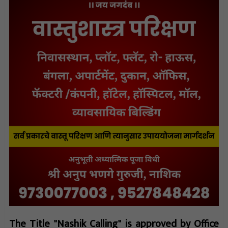
The Title "Nashik Calling" is approved by Office