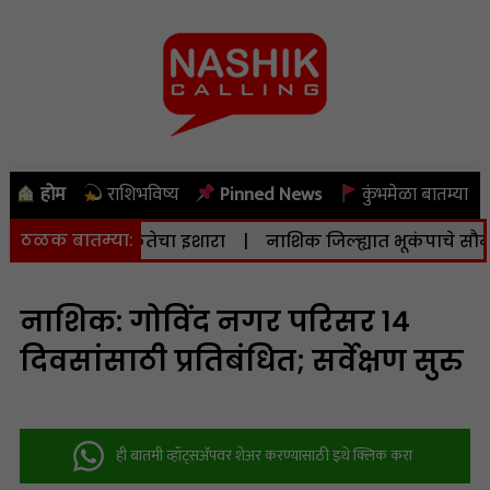
होम
राशिभविष्य
Pinned News
कुंभमेळा बातम्या
ठळक बातम्या:
दिला सतर्कतेचा इशारा
|
नाशिक जिल्ह्यात भूकंपाचे सौम्य धक्के; त
नाशिक: गोविंद नगर परिसर १४
दिवसांसाठी प्रतिबंधित; सर्वेक्षण सुरु
ही बातमी व्हॉट्सअ‍ॅपवर शेअर करण्यासाठी इथे क्लिक करा