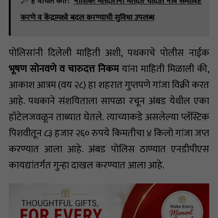
हे वाचलं का?:
नाशिक: मतदारांना मतदार यादीत नाव समाविष्ट
करणे व केंद्रामध्ये बदल करण्याची सुविधा उपलब्ध
पोलिसांनी दिलेली माहिती अशी, पथकाचे पोलीस नाईक
भूषण सोनवणे व चारुदत्त निकम
यांना माहिती मिळाली की,
आकाश आत्रम (वय २८) हा शहरात गुप्तपणे गांजा विक्री करत
आहे. पथकाने संशयिताला सापळा रचून अंबड येथील एका
हॉटेलजवळून ताब्यात घेतले. त्याच्याकडे असलेल्या प्लॅस्टिक
पिशवीतून ८३ हजार २६० रुपये किमतीचा ४ किलो गांजा जप्त
करण्यात आला आहे. अंबड पोलिस ठाण्यात एनडीपीएस
कायद्यांतर्गत गुन्हा दाखल करण्यात आला आहे.