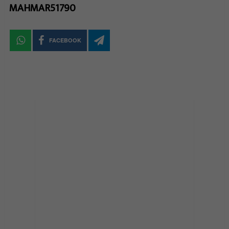
MAHMAR51790
FACEBOOK