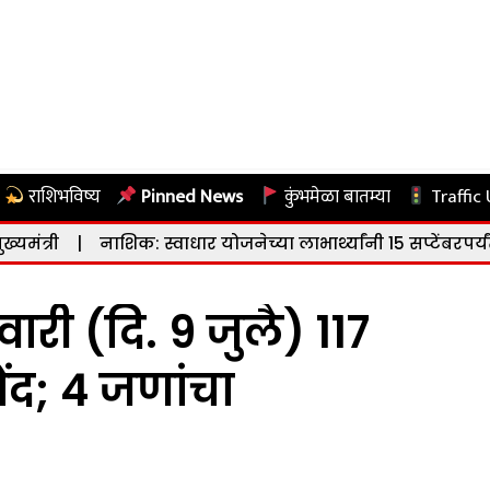
राशिभविष्य
Pinned News
कुंभमेळा बातम्या
Traffic
ाशिक: स्वाधार योजनेच्या लाभार्थ्यांनी 15 सप्टेंबरपर्यंत अर्जाचे
री (दि. 9 जुलै) 117
ंद; 4 जणांचा