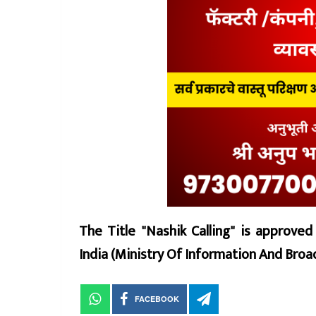
The Title "Nashik Calling" is approve
India (Ministry Of Information And Br
FACEBOOK