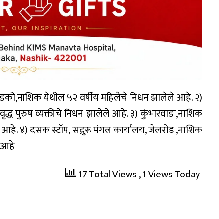
डको,नाशिक येथील ५२ वर्षीय महिलेचे निधन झालेले आहे. २)
्ध पुरुष व्यक्तीचे निधन झालेले आहे. ३) कुंभारवाडा,नाशिक
ले आहे. ४) दसक स्टॉप, सद्गुरू मंगल कार्यालय, जेलरोड ,नाशिक
े आहे
17 Total Views
, 1 Views Today