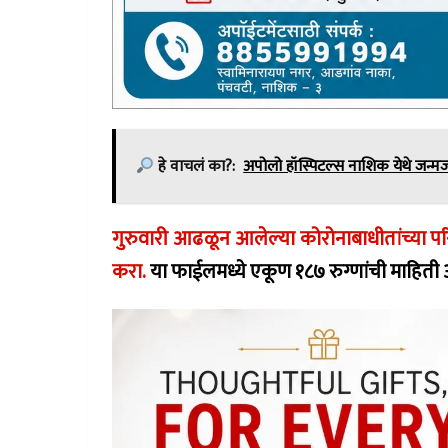
हे वाचलं का?:
अपोलो हॉस्पिटल्स नाशिक येथे जन्
गुरुवारी आढळून आलेल्या कोरोनाबाधीतांच्या
करा.
या फाईलमध्ये एकूण १८७ रुग्णांची माहिती 