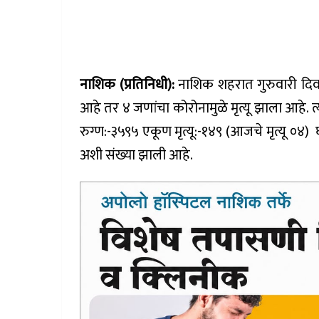
नाशिक (प्रतिनिधी):
नाशिक शहरात गुरुवारी दिवस
आहे तर ४ जणांचा कोरोनामुळे मृत्यू झाला आहे. त्य
रुग्ण:-३५९५ एकूण मृत्यू:-१४९ (आजचे मृत्यू ०४)
अशी संख्या झाली आहे.