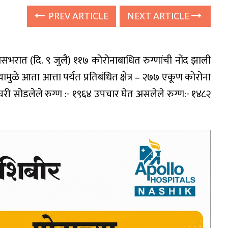
PREV ARTICLE
NEXT ARTICLE
भरात (दि. ९ जुलै) ११७ कोरोनाबाधित रुग्णांची नोंद झाली
ामुळे आता आत्ता पर्यंत प्रतिबंधित क्षेत्र – २७७ एकूण कोरोना
 घरी सोडलेले रुग्ण :- १९६४ उपचार घेत असलेले रुग्ण:- १४८२