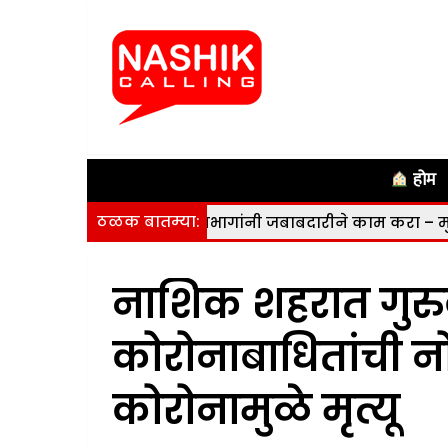
होम
ठळक बातम्या:
जाणार नाही; विभागांनी जबाबदारीने काम करा – मुख्यमंत्री
|
न
नाशिक शहरात गुरुवा
कोरोनाबाधितांची नो
कोरोनामुळे मृत्यू