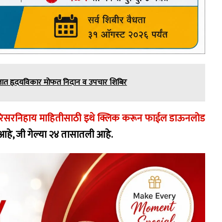
मजात हृदयविकार मोफत निदान व उपचार शिबिर
 परिसरनिहाय माहितीसाठी इथे क्लिक करून फाईल डाऊनलोड
आहे, जी गेल्या २४ तासातली आहे.