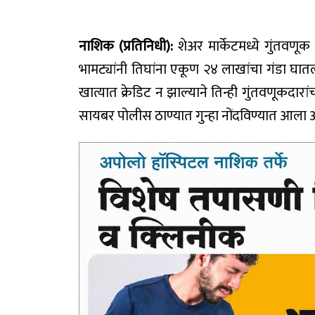
नाशिक (प्रतिनिधी):
शेअर मार्केटमध्ये गुंतवणू
भामट्यांनी तिघांना एकूण २४ लाखांचा गंडा घात
खात्यात क्रेडिट न झाल्याने तिन्ही गुंतवणू
सायबर पोलीस ठाण्यात गुन्हा नोंदविण्यात आला 