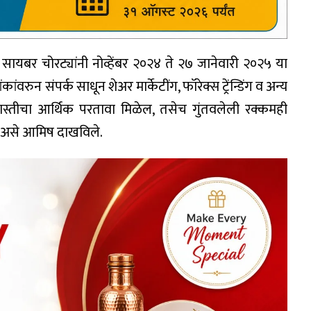
सायबर चोरट्यांनी नोव्हेंबर २०२४ ते २७ जानेवारी २०२५ या
रुन संपर्क साधून शेअर मार्केटींग, फॉरेक्स ट्रेंन्डिंग व अन्य
जास्तीचा आर्थिक परतावा मिळेल, तसेच गुंतवलेली रक्कमही
ल, असे आमिष दाखविले.