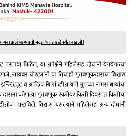
 गणना अर्ज भरण्याची मुदत 'या' तारखेपर्यंत वाढली !
ंट परतावा मिळेल, या अपेक्षेने महिलेसह दोघांनी वेगवेगळ्या
म्हणजे, सायबर चोरट्यांनी या तिघाही गुंतवणूकदारांचा विश्वास
स्टिट्यूट व आदित्य बिर्ला व्हीआयपी ग्रुपच्या नामसाधर्म्याचा
 दारांना कोणत्या गुंतवणूक रकमेवर किती दिवसांत कितीचा
िडीओज दाखविले. विश्वास बसल्याने महिलेसह अन्य दोघांनी