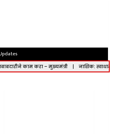
 Updates
म करा – मुख्यमंत्री
|
नाशिक: स्वाधार योजनेच्या लाभार्थ्यांनी 