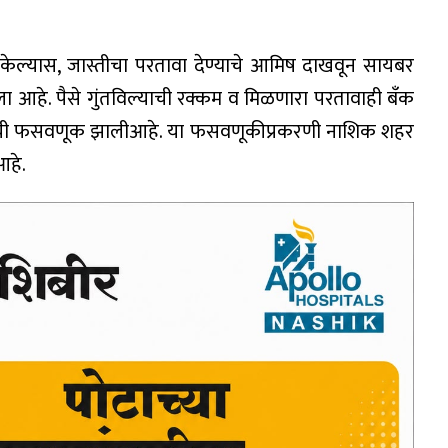
क केल्यास, जास्तीचा परतावा देण्याचे आमिष दाखवून सायबर
ला आहे. पैसे गुंतविल्याची रक्कम व मिळणारा परतावाही बँक
कदारांची फसवणूक झालीआहे. या फसवणूकीप्रकरणी नाशिक शहर
आहे.