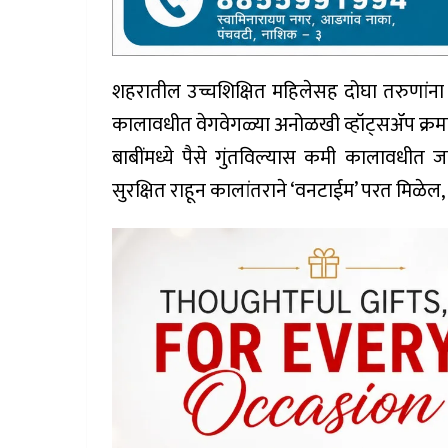
शहरातील उच्चशिक्षित महिलेसह दोघा तरुणांना 
कालावधीत वेगवेगळ्या अनोळखी व्हॉट्सॲप क्रमांकांव
बाबींमध्ये पैसे गुंतविल्यास कमी कालावधीत 
सुरक्षित राहून कालांतराने ‘वनटाईम’ परत मिळे