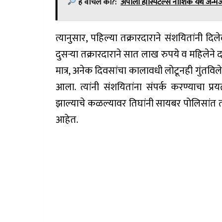
हे वाचलं का?:
अपोलो हॉस्पिटल्स नाशिक येथे जन्
त्यानुसार, पहिल्या तक्रारदाराने संशयितांनी 
दुसऱ्या तक्रारदाराने सात लाख रुपये व महिलेन
मात्र, अनेक दिवसांचा कालावधी लोटूनही गुंतवि
आला. त्यांनी संशयितांना संपर्क करण्याचा प
झाल्याचे कळल्यावर तिघांनी सायबर पोलिसांत त
आहेत.