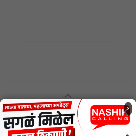
MENU
×
CODE OF ETHICS FOR DIGITAL NEWS WEBSITES