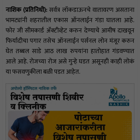
नाशिक (प्रतिनिधी):
सर्वत्र लॉकडाऊनचे वातावरण असताना
भामट्यांनी शहरातील एकास ऑनलाईन गंडा घातला आहे.
फोर जी सीमकार्ड ॲक्टीव्हेट करुन देण्याचे आमीष दाखवून
फिर्यादीचा पगार तसेच ऑनलाईन पर्सनल लोन मंजूर करुन
घेत तब्बल साडे आठ लाख रुपयांना हातोहात गंडवण्यात
आले आहे. रोजच्या रोज असे गुन्हे घडत असूनही काही लोकं
या फसवणुकीला बळी पडत आहेत.