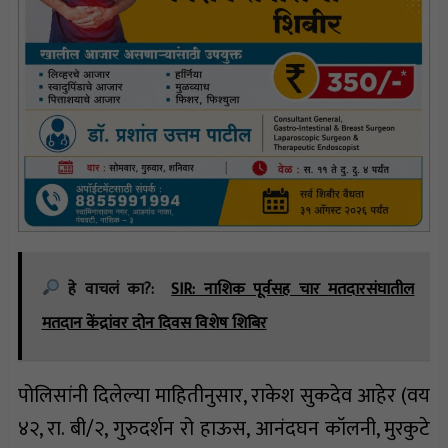
हे वाचलं का?:
SIR: नाशिक पूर्वसह चार मतदारसंघातील
मतदान केंद्रांवर दोन दिवस विशेष शिबिर
पोलिसांनी दिलेल्या माहितीनुसार, राकेश सुकदेव आहेर (वय
४२, रा. बी/२, गुरुदर्शन रो हाऊस, आनंदघन कॉलनी, मुरकुटे