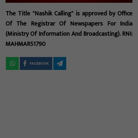
The Title "Nashik Calling" is approved by Office
Of The Registrar Of Newspapers For India
(Ministry Of Information And Broadcasting). RNI:
MAHMAR51790
FACEBOOK