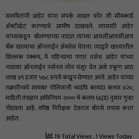
संशयितांनी आहेर यांना संपर्क साधत फोर जी सीमकार्ड
ॲक्टीव्हेट करण्याचे आमीष दाखवले. त्यासाठी आहेर
यांच्याकडून बोलण्याच्या नादात त्यांच्या आयसीआयसीआय
बँक खात्याचा ऑनलाईन ॲक्सेस घेतला. त्याद्वारे खात्यातील
शिल्लक रक्कम, मे महिन्याचा पगार तसेच आहेर यांच्या
नावावर ऑनलाईन पर्सनल लोन मंजूर घेत असे एकूण आठ
लाख ४९ हजार ५७८ रुपये काढून घेण्यात आले. आहेर यांच्या
तक्रारीन्वये सायबर पोलिसांनी भादंवि कायदा कलम ४२०,
माहिती तंत्रज्ञान अधिनियम २००० चे कलम ६६(ड) नुसार गुन्हा
नोंदवला आहे. वरिष्ठ निरीक्षक देवराज बोरसे तपास करत
आहेत.
19 Total Views
, 1 Views Today