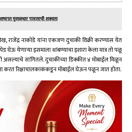
 देशभरात मुसळधार पावसाची शक्यता
, राजेंद्र नाकोडे यांना एकजण दुचाकी विक्री करण्यास येत
 घेऊ येणाऱ्या इसमाला थांबण्याचा इशारा केला मात्र तो पळू
असल्याचे सांगितले. दुचाकीच्या डिक्कीत ४ मोबाईल मिळून
ाणा करत रिक्षाचालकाकंकडून मोबाईल घेऊन पळून जात होता.