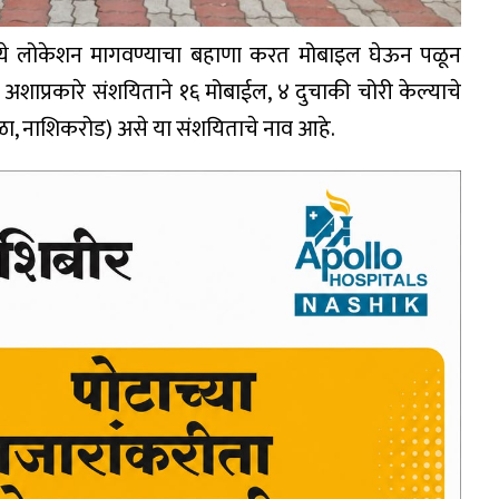
ध्ये लोकेशन मागवण्याचा बहाणा करत मोबाइल घेऊन पळून
ाप्रकारे संशयिताने १६ मोबाईल, ४ दुचाकी चोरी केल्याचे
ा, नाशिकरोड) असे या संशयिताचे नाव आहे.