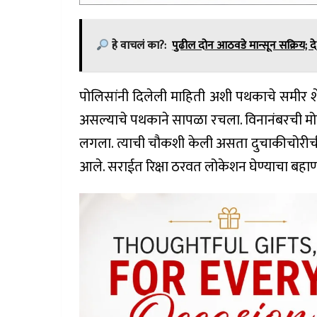
हे वाचलं का?:
पुढील दोन आठवडे मान्सून सक्रिय;
पोलिसांनी दिलेली माहिती अशी पथकाचे समीर शेख
असल्याचे पथकाने सापळा रचला. विनानंबरची मोपेड
लगला. त्याची चौकशी केली असता दुचाकीचोरीची 
आले. सराईत रिक्षा ठरवत लोकेशन घेण्याचा बह