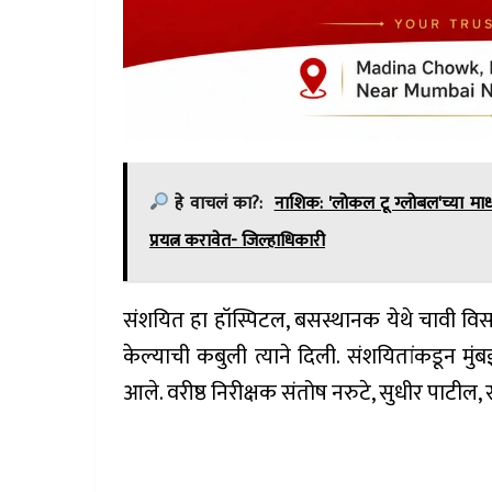
हे वाचलं का?:
नाशिक: 'लोकल टू ग्लोबल'च्या माध्
प्रयत्न करावेत- जिल्हाधिकारी
संशयित हा हॉस्पिटल, बसस्थानक येथे चावी विसर
केल्याची कबुली त्याने दिली. संशयितांकडून मु
आले. वरीष्ठ निरीक्षक संतोष नरुटे, सुधीर पाटील