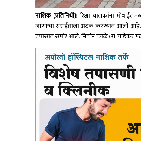
नाशिक (प्रतिनिधी):
रिक्षा चालकांना मोबाईलम
जाणाऱ्या सराईताला अटक करण्यात आली आहे. अश
तपासात समोर आले. नितीन काळे (रा. गाडेकर मळ