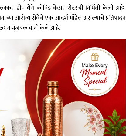
न ठक्कर डोम येथे कोविड केअर सेंटरची निर्मिती केली आहे.
रोनाच्या आरोग्य सेवेचे एक आदर्श मॉडेल असल्याचे प्रतिपादन
्री छगन भुजबळ यांनी केले आहे.