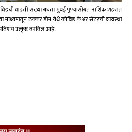
विडची वाढती संख्या बघता मुंबई पुण्यासोबत नाशिक शहरात
्या माध्यमातून ठक्कर डोम येथे कोविड केअर सेंटरची व्यवस्था
 अतिशय उत्कृष्ट बनविल आहे.