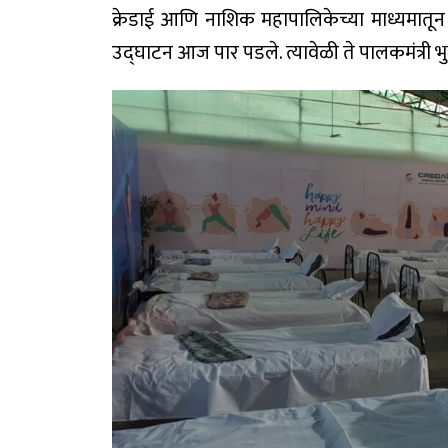
क्रेडाई आणि नाशिक महापालिकेच्या माध्यमातून
उद्घाटन आज पार पडले. त्यावेळी ते पालकमंत्री 