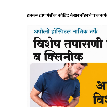
ठक्कर डोम येथील कोविड केअर सेंटरचे पालकमंत्र