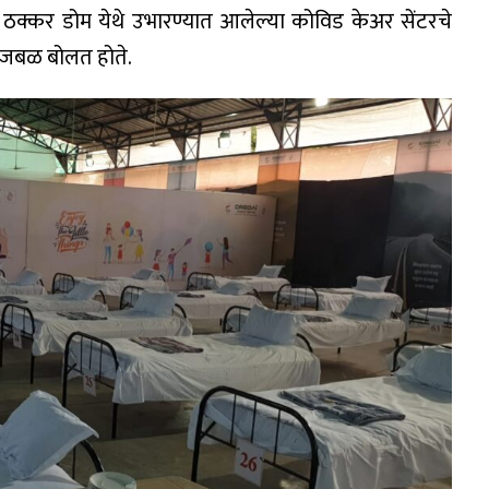
 ठक्कर डोम येथे उभारण्यात आलेल्या कोविड केअर सेंटरचे
भुजबळ बोलत होते.