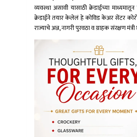
व्यवस्था असावी यासाठी क्रेडाईच्या माध्यमातू
क्रेडाईने तयार केलेलं हे कोविड केअर सेंटर को
राज्याचे अन्न, नागरी पुरवठा व ग्राहक संरक्षण मंत