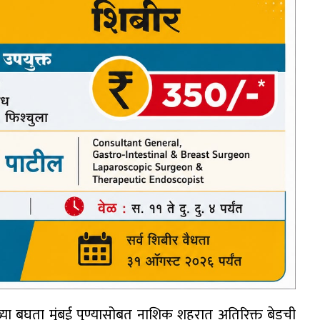
्या बघता मुंबई पुण्यासोबत नाशिक शहरात अतिरिक्त बेडची