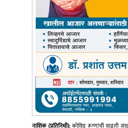
नाशिक (प्रतिनिधी):
कोविड रूग्णांची वाढती संख