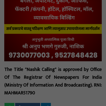
The Title "Nashik Calling" is approved by Office
Of The Registrar Of Newspapers For India
(Ministry Of Information And Broadcasting). RNI:
MAHMAR51790