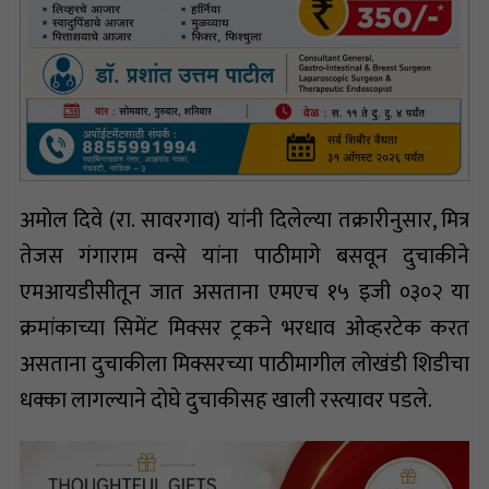
अमोल दिवे (रा. सावरगाव) यांनी दिलेल्या तक्रारीनुसार, मित्र
तेजस गंगाराम वन्से यांना पाठीमागे बसवून दुचाकीने
एमआयडीसीतून जात असताना एमएच १५ इजी ०३०२ या
क्रमांकाच्या सिमेंट मिक्सर ट्रकने भरधाव ओव्हरटेक करत
असताना दुचाकीला मिक्सरच्या पाठीमागील लोखंडी शिडीचा
धक्का लागल्याने दोघे दुचाकीसह खाली रस्त्यावर पडले.