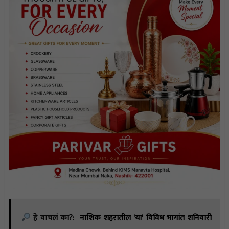
हे वाचलं का?:
नाशिक शहरातील 'या' विविध भागांत शनिवारी