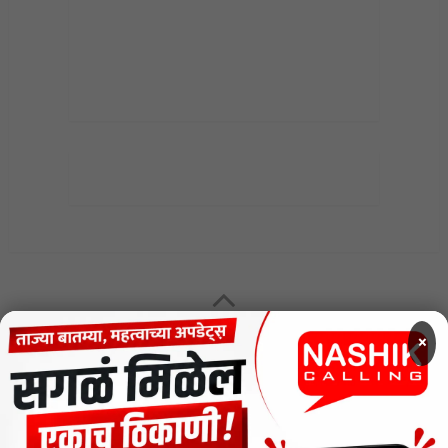
MENU
×
CODE OF ETHICS FOR DIGITAL NEWS WEBSITES
Contact Us