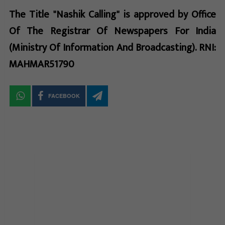
The Title "Nashik Calling" is approved by Office
Of The Registrar Of Newspapers For India
(Ministry Of Information And Broadcasting). RNI:
MAHMAR51790
FACEBOOK