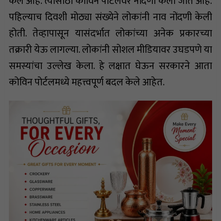
केले आहे. त्यासाठी कोविन पोर्टलवर नोंदणी केली जात आहे.
पहिल्याच दिवशी मोठ्या संख्येने लोकांनी नाव नोंदणी केली
होती. तेव्हापासून यासंदर्भात लोकांच्या अनेक प्रकारच्या
तक्रारी येऊ लागल्या. लोकांनी सोशल मीडियावर उघडपणे या
समस्यांचा उल्लेख केला. हे लक्षात घेऊन सरकारने आता
कोविन पोर्टलमध्ये महत्त्वपूर्ण बदल केले आहेत.