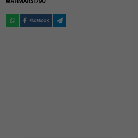
MAHMAR51790
FACEBOOK