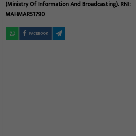
(Ministry Of Information And Broadcasting). RNI:
MAHMAR51790
FACEBOOK