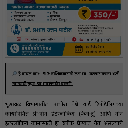
हे वाचलं का?:
SIR: नाशिककरांनो लक्ष द्या... मतदार गणना अर्ज
भरण्याची मुदत 'या' तारखेपर्यंत वाढली !
भुसावळ विभागातील पाचोरा येथे यार्ड रिमॉडेलिंगच्या
कार्यानिमित्त प्री-नॉन इंटरलॉकिंग (फेज-टू) आणि नॉन
इंटरलॉकिंग कामासाठी हा ब्लॉक घेण्यात येत असल्याचे