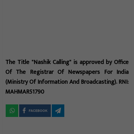
The Title "Nashik Calling" is approved by Office
Of The Registrar Of Newspapers For India
(Ministry Of Information And Broadcasting). RNI:
MAHMAR51790
FACEBOOK