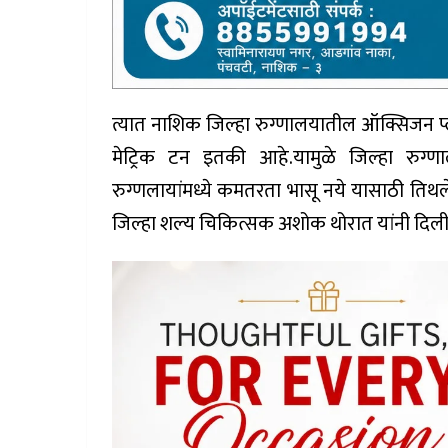
त्यात नाशिक जिल्हा रुग्णालयातील ऑक्सिजन प्ल
मेट्रिक टन इतकी आहे.यामुळे जिल्हा रु
रुग्णलायांमध्ये कमतरता भासू नये यासाठी तिथ
जिल्हा शल्य चिकित्सक अशोक थोरात यांनी दिली