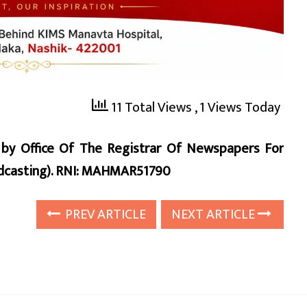
11 Total Views
, 1 Views Today
d by Office Of The Registrar Of Newspapers For
oadcasting). RNI: MAHMAR51790
PREV ARTICLE
NEXT ARTICLE