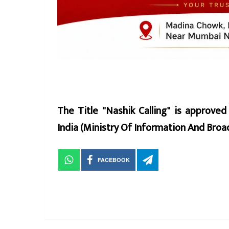
The Title "Nashik Calling" is approve
India (Ministry Of Information And Br
FACEBOOK