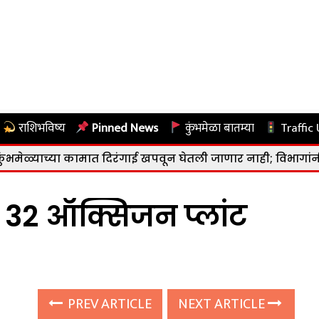
राशिभविष्य
Pinned News
कुंभमेळा बातम्या
Traffic
्या कामात दिरंगाई खपवून घेतली जाणार नाही; विभागांनी जबाबदारीन
ल 32 ऑक्सिजन प्लांट
PREV ARTICLE
NEXT ARTICLE