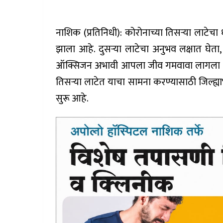
नाशिक (प्रतिनिधी): कोरोनाच्या तिसऱ्या लाटे
झाला आहे. दुसऱ्या लाटेचा अनुभव लक्षात घेत
ऑक्सिजन अभावी आपला जीव गमवावा लागला होता. 
तिसऱ्या लाटेत याचा सामना करण्यासाठी जिल्ह्
सुरू आहे.