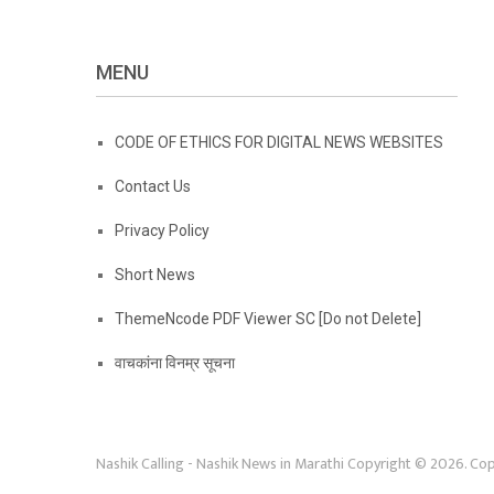
MENU
CODE OF ETHICS FOR DIGITAL NEWS WEBSITES
Contact Us
Privacy Policy
Short News
ThemeNcode PDF Viewer SC [Do not Delete]
वाचकांना विनम्र सूचना
Nashik Calling - Nashik News in Marathi
Copyright © 2026.
Cop