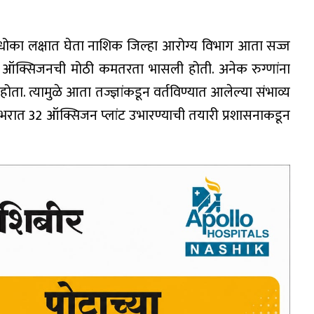
चा धोका लक्षात घेता नाशिक जिल्हा आरोग्य विभाग आता सज्ज
ा, ऑक्सिजनची मोठी कमतरता भासली होती. अनेक रुग्णांना
त्यामुळे आता तज्ज्ञांकडून वर्तविण्यात आलेल्या संभाव्य
याभरात 32 ऑक्सिजन प्लांट उभारण्याची तयारी प्रशासनाकडून