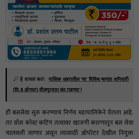
हे वाचलं का?:
नाशिक शहरातील 'या' विविध भागांत शनिवारी
(दि. 8 ऑगस्ट) वीजपुरवठा बंद राहणार !
ही बससेवा सुरु करण्याचं निर्णय महापालिकेने घेतला आहे.
तर ग्रॉस कॉस्ट कटिंग तत्वावर खाजगी कारणातून बस सेवा
चालवली जाणार असून त्यासाठी ऑपरेटर देखील नियुक्त