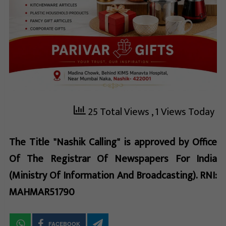
25 Total Views
, 1 Views Today
The Title "Nashik Calling" is approved by Office
Of The Registrar Of Newspapers For India
(Ministry Of Information And Broadcasting). RNI:
MAHMAR51790
FACEBOOK