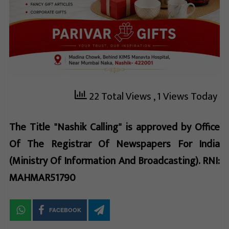
22 Total Views
, 1 Views Today
The Title "Nashik Calling" is approved by Office
Of The Registrar Of Newspapers For India
(Ministry Of Information And Broadcasting). RNI:
MAHMAR51790
FACEBOOK