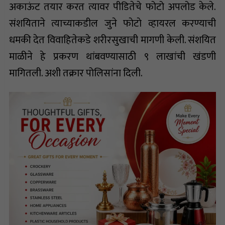
अकाऊंट तयार करत त्यावर पीडितेचे फोटो अपलोड केले.
संशयिताने त्याच्याकडील जुने फाेटाे व्हायरल करण्याची
धमकी देत विवाहितेकडे शरीरसुखाची मागणी केली. संशयित
माळीने हे प्रकरण थांबवण्यासाठी ९ लाखांची खंडणी
मागितली. अशी तक्रार पोलिसांना दिली.