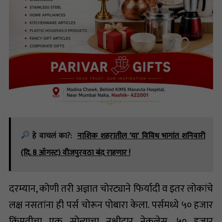
हे वाचलं का?:
नाशिक शहरातील 'या' विविध भागांत शनिवारी
(दि. 8 ऑगस्ट) वीजपुरवठा बंद राहणार !
दरम्यान, कोणी तरी अज्ञात चोरट्याने फिर्यादी व इतर लोकांचे
लक्ष नसतांना ही पर्स चोरून पोबारा केला. पर्समध्ये ५० हजार
किंमतीचा एक सोन्याचा नक्षीदार नेकलेस, ५० हजार