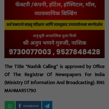
The Title "Nashik Calling" is approved by Office
Of The Registrar Of Newspapers For India
(Ministry Of Information And Broadcasting). RNI:
MAHMAR51790
FACEBOOK