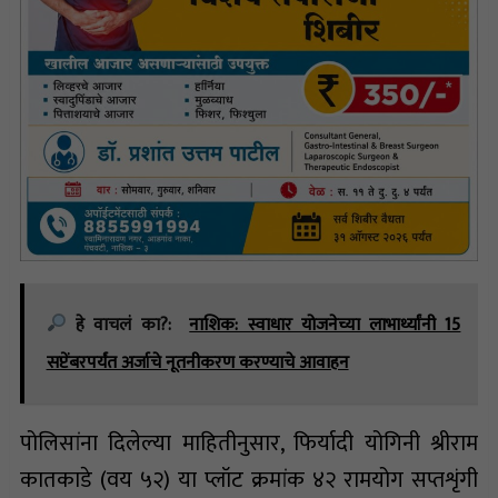
हे वाचलं का?:
नाशिक: स्वाधार योजनेच्या लाभार्थ्यांनी 15
सप्टेंबरपर्यंत अर्जाचे नूतनीकरण करण्याचे आवाहन
पोलिसांना दिलेल्या माहितीनुसार, फिर्यादी योगिनी श्रीराम
कातकाडे (वय ५२) या प्लॉट क्रमांक ४२ रामयोग सप्तशृंगी