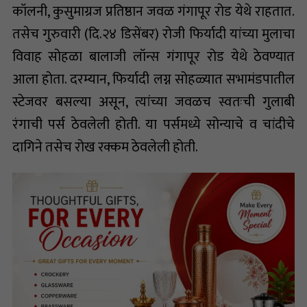
कॉलनी, कुसुमाग्रज प्रतिष्ठान जवळ गंगापूर रोड येथे राहतात.
तसेच गुरुवारी (दि.२४ डिसेंबर) रोजी फिर्यादी यांच्या मुलाचा
विवाह सोहळा बालाजी लॉन्स गंगापूर रोड येथे ठेवण्यात
आला होता. दरम्यान, फिर्यादी लग्न सोहळ्यात सभामंडपातील
स्टेजवर बसल्या असून, त्यांच्या जवळच स्वतःची गुलाबी
रंगाची पर्स ठेवलेली होती. या पर्समध्ये सोन्याचे व चांदीचे
दागिने तसेच रोख रक्कम ठेवलेली होती.