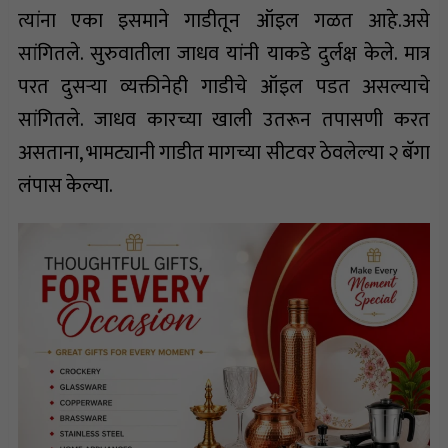
त्यांना एका इसमाने गाडीतून ऑइल गळत आहे.असे
सांगितले. सुरुवातीला जाधव यांनी याकडे दुर्लक्ष केले. मात्र
परत दुसऱ्या व्यक्तीनेही गाडीचे ऑइल पडत असल्याचे
सांगितले. जाधव कारच्या खाली उतरून तपासणी करत
असताना, भामट्यानी गाडीत मागच्या सीटवर ठेवलेल्या २ बॅगा
लंपास केल्या.