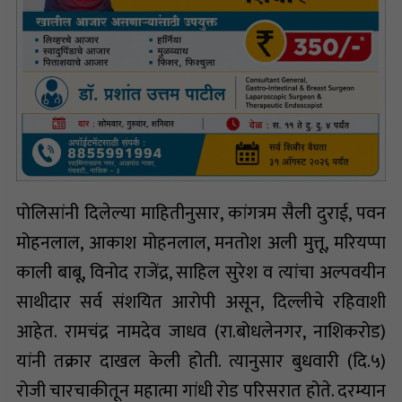
पोलिसांनी दिलेल्या माहितीनुसार, कांगत्रम सैली दुराई, पवन
मोहनलाल, आकाश मोहनलाल, मनतोश अली मुत्तू, मरियप्पा
काली बाबू, विनोद राजेंद्र, साहिल सुरेश व त्यांचा अल्पवयीन
साथीदार सर्व संशयित आरोपी असून, दिल्लीचे रहिवाशी
आहेत. रामचंद्र नामदेव जाधव (रा.बोधलेनगर, नाशिकरोड)
यांनी तक्रार दाखल केली होती. त्यानुसार बुधवारी (दि.५)
रोजी चारचाकीतून महात्मा गांधी रोड परिसरात होते. दरम्यान