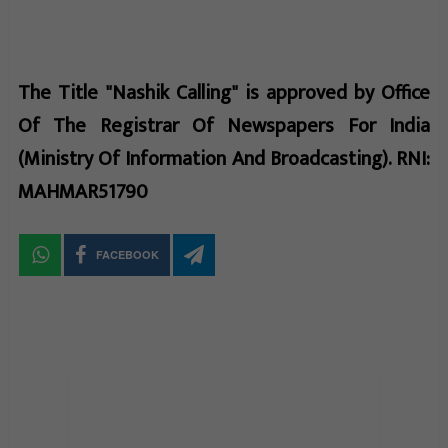
The Title "Nashik Calling" is approved by Office
Of The Registrar Of Newspapers For India
(Ministry Of Information And Broadcasting). RNI:
MAHMAR51790
FACEBOOK