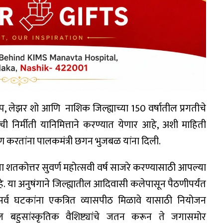
रकल्प, लेझर शो आणि नाशिक जिल्ह्याच्या 150 वर्षातील प्रगतीचे
्राची निर्मीती यानिमित्ताने करण्यात येणार आहे, अशी माहिती
ण करतांना पालकमंत्री छगन भुजबळ यांना दिली.
ा शतकोत्तर सुवर्ण महोत्सवी वर्ष साजरे करण्यासाठी आपल्या
हे. या अनुषंगाने जिल्ह्यातील आदिवासी कलेपासून पैठणीपर्यंत
 सर्व घटकांना एकत्रित व्यासपीठ मिळावे यासाठी नियोजन
तील बहुसांस्कृतिक वैशिष्ट्यांचे जतन करून ते जगासमोर