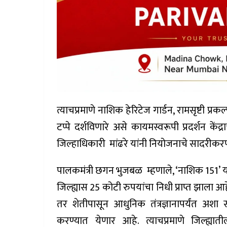
त्याचप्रमाणे नाशिक हेरिटेज गार्डन, रामसृष्टी प्
टप्पे दर्शविणारे असे कायमस्वरूपी प्रदर्शन केंद
जिल्हाधिकारी मांढरे यांनी नियोजनाचे सादरीकर
पालकमंत्री छगन भुजबळ म्हणाले, ‘नाशिक 151’ य
जिल्ह्यास 25 कोटी रुपयांचा निधी प्राप्त झाला आ
तर शेतीपासून आधुनिक तंत्रज्ञानापर्यंत अशा
करण्यात येणार आहे. त्याचप्रमाणे जिल्ह्या