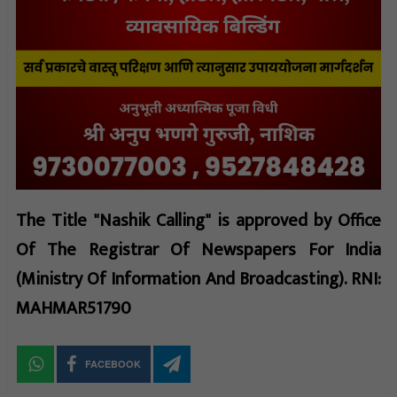
The Title "Nashik Calling" is approved by Office
Of The Registrar Of Newspapers For India
(Ministry Of Information And Broadcasting). RNI:
MAHMAR51790
FACEBOOK