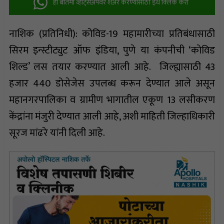
ही बातमी व्हॉट्सअ‍ॅपवर शेअर करण्यासाठी इथे क्लिक करा
नाशिक (प्रतिनिधी): कोविड-19 महामारीच्या प्रतिबंधासाठी
सिरम इन्स्टीट्युट ऑफ इंडिया, पुणे या कंपनीची ‘कोविड
शिल्ड’ लस तयार करण्यात आली आहे. जिल्ह्यासाठी 43
हजार 440 डोसेजेस उपलब्ध करून देण्यात आले असून
महानगरपालिका व ग्रामीण भागातील एकूण 13 लसीकरण
केंद्रांना मंजुरी देण्यात आली आहे, अशी माहिती जिल्हाधिकारी
सूरज मांढरे यांनी दिली आहे.