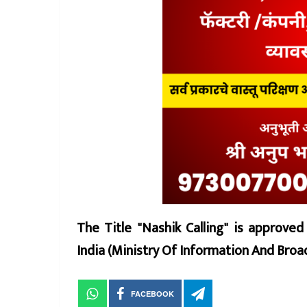
The Title "Nashik Calling" is approve
India (Ministry Of Information And Br
FACEBOOK