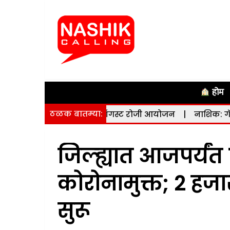
होम
ठळक बातम्या:
मेळाव्याचे 10 ऑगस्ट रोजी आयोजन
|
नाशिक: गॅसलाइन बिल अप
जिल्ह्यात आजपर्यंत
कोरोनामुक्त; 2 हजा
सुरू