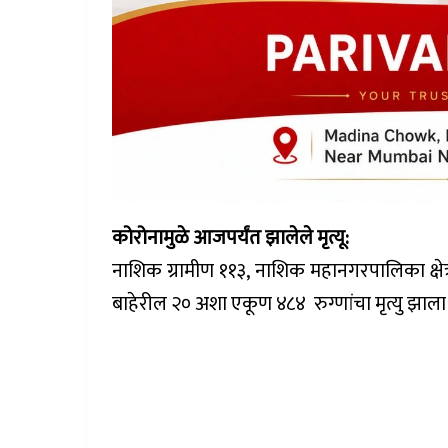
कोरोनामुळे आजपर्यंत झालेले मृत्यू:
नाशिक ग्रामीण ११३, नाशिक महानगरपालिका क्षेत्
बाहेरील २० अशा एकूण ४८४ रुग्णांचा मृत्यु झाला