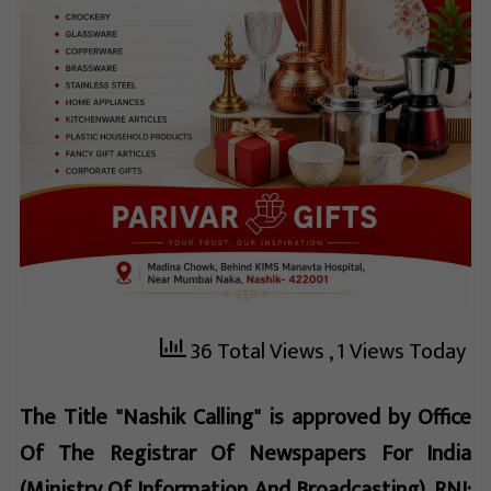
36 Total Views
, 1 Views Today
The Title "Nashik Calling" is approved by Office
Of The Registrar Of Newspapers For India
(Ministry Of Information And Broadcasting). RNI: