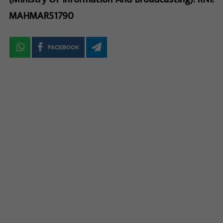
MAHMAR51790
FACEBOOK