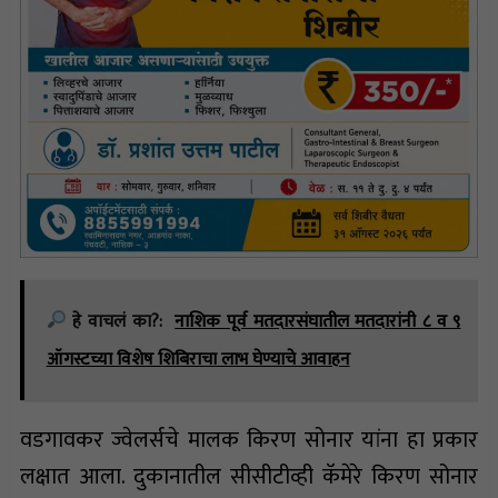
हे वाचलं का?:
नाशिक पूर्व मतदारसंघातील मतदारांनी ८ व ९
ऑगस्टच्या विशेष शिबिराचा लाभ घेण्याचे आवाहन
वडगावकर ज्वेलर्सचे मालक किरण सोनार यांना हा प्रकार
लक्षात आला. दुकानातील सीसीटीव्ही कॅमेरे किरण सोनार