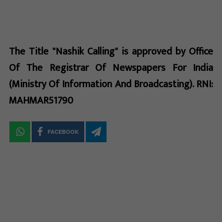
The Title "Nashik Calling" is approved by Office
Of The Registrar Of Newspapers For India
(Ministry Of Information And Broadcasting). RNI:
MAHMAR51790
FACEBOOK