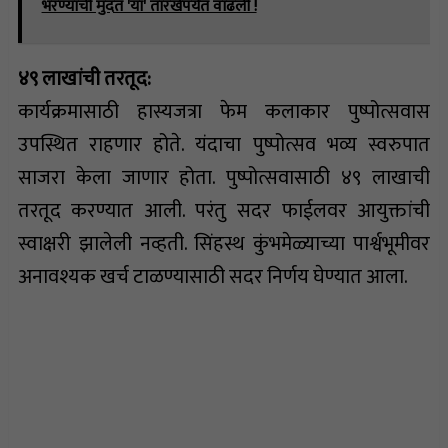
भरण्याची मुदत 'या' तारखेपर्यंत वाढली !
४९ लाखांची तरतूद:
कार्यक्रमासाठी हास्यजत्रा फेम कलाकार पुष्पोत्सवास
उपस्थित राहणार होते. यंदाचा पुष्पोत्सव भव्य स्वरुपात
साजरा केला जाणार होता. पुष्पोत्सवासाठी ४९ लाखाची
तरतूद करण्यात आली. परंतु सदर फाईलवर आयुक्तांची
स्वाक्षरी झालेली नव्हती. सिंहस्थ कुंभमेळ्याच्या पार्श्वभूमीवर
अनावश्यक खर्च टाळण्यासाठी सदर निर्णय घेण्यात आला.