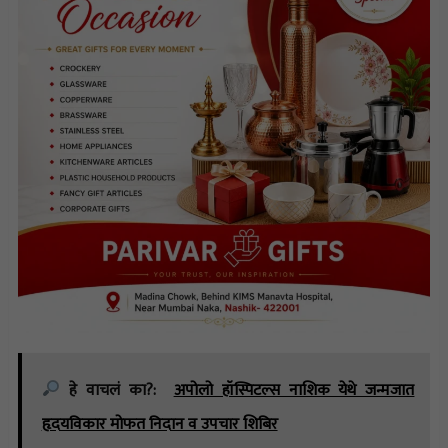
हे वाचलं का?:
अपोलो हॉस्पिटल्स नाशिक येथे जन्मजात
हृदयविकार मोफत निदान व उपचार शिबिर