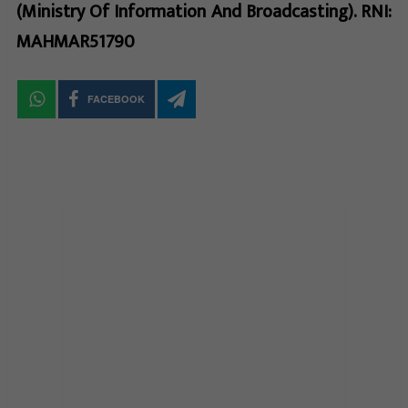
(Ministry Of Information And Broadcasting). RNI:
MAHMAR51790
FACEBOOK