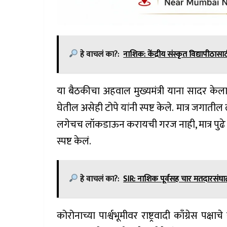
हे वाचलं का?:
नाशिक: केंद्रीय संस्कृत विद्यापीठासा
या बैठकीचा अहवाल मुख्यमंत्री याना सादर केला 
घेतील असेही टोपे यांनी स्पष्ट केले. मात्र जगा
लगेचच लॉकडाऊन करायची गरज नाही, मात्र पुढ
स्पष्ट केलं.
हे वाचलं का?:
SIR: नाशिक पूर्वसह चार मतदारसंघा
कोरोनाच्या पार्श्वभूमीवर राष्ट्रवादी काँग्रेस पक्