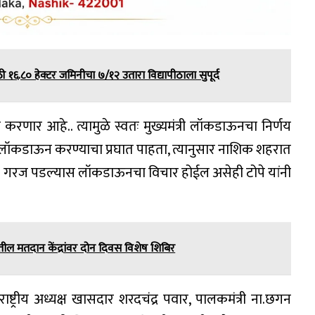
ठी १६.८० हेक्टर जमिनीचा ७/१२ उतारा विद्यापीठाला सुपूर्द
करणार आहे.. त्यामुळे स्वतः मुख्यमंत्री लॉकडाऊनचा निर्णय
तील लॉकडाऊन करण्याचा प्रघात पाहता, त्यानुसार नाशिक शहरात
े गरज पडल्यास लॉकडाऊनचा विचार होईल असेही टोपे यांनी
तील मतदान केंद्रांवर दोन दिवस विशेष शिबिर
षाचे राष्ट्रीय अध्यक्ष खासदार शरदचंद्र पवार, पालकमंत्री ना.छगन