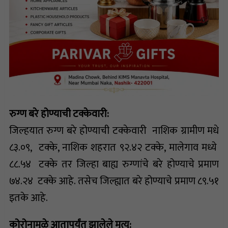
रुग्ण बरे होण्याची टक्केवारी:
जिल्हयात रुग्ण बरे होण्याची टक्केवारी नाशिक ग्रामीण मधे
८३.०९, टक्के, नाशिक शहरात ९२.४२ टक्के, मालेगाव मध्ये
८८.५४ टक्के तर जिल्हा बाह्य रुग्णांचे बरे होण्याचे प्रमाण
७४.२४ टक्के आहे. तसेच जिल्ह्यात बरे होण्याचे प्रमाण ८९.५१
इतके आहे.
कोरोनामुळे आतापर्यंत झालेले मृत्यू: