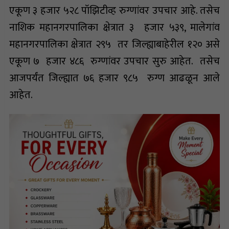
एकूण ३ हजार ५२८ पॉझिटीव्ह रुग्णांवर उपचार आहे. तसेच
नाशिक महानगरपालिका क्षेत्रात ३ हजार ५३९, मालेगांव
महानगरपालिका क्षेत्रात २९५ तर जिल्ह्याबाहेरील १२० असे
एकूण ७ हजार ४८६ रुग्णांवर उपचार सुरु आहेत. तसेच
आजपर्यंत जिल्ह्यात ७६ हजार ९८५ रुग्ण आढळून आले
आहेत.