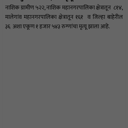
नाशिक ग्रामीण ५२२, नाशिक महानगरपालिका क्षेत्रातून ८१४,
मालेगांव महानगरपालिका क्षेत्रातून १६१ व जिल्हा बाहेरील
३६ अशा एकूण १ हजार ५४३ रुग्णांचा मृत्यू झाला आहे.