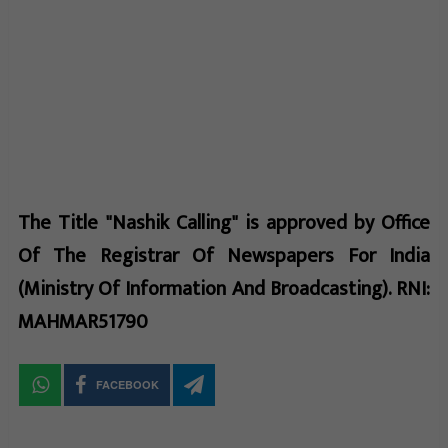
The Title "Nashik Calling" is approved by Office
Of The Registrar Of Newspapers For India
(Ministry Of Information And Broadcasting). RNI:
MAHMAR51790
FACEBOOK