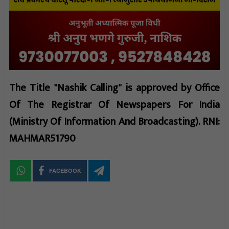
The Title "Nashik Calling" is approved by Office
Of The Registrar Of Newspapers For India
(Ministry Of Information And Broadcasting). RNI:
MAHMAR51790
FACEBOOK