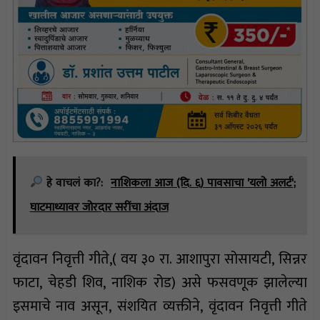
हे वाचलं का?:
नाशिकला आज (दि. ६) पावसाचा 'यलो अलर्ट';
घाटमाथ्यावर जोरदार सरींचा अंदाज
वृंदावन निवृत्ती गीते,( वय ३० रा. आशापुरा सोसायटी, सिन्नर
फाटा, चेहडी शिव, नाशिक रोड) असे फसवणूक झालेल्या
इसमाचे नाव असून, संशयित व्यक्तीने, वृंदावन निवृत्ती गीते