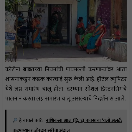
कोरोना बाबतच्या नियमांची पायमल्ली करणाऱ्यांवर आता
शासनाकडून कडक कारवाई सुरु केली आहे. हॉटेल ज्युपिटर
येथे लग्न समारंभ चालू होता. दरम्यान सोशल डिस्टनसिंगचे
पालन न करता लग्न समारंभ चालू असल्याचे निदर्शनास आले.
हे वाचलं का?:
नाशिकला आज (दि. ६) पावसाचा 'यलो अलर्ट';
घाटमाथ्यावर जोरदार सरींचा अंदाज