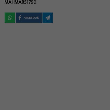
MAHMAR51790
FACEBOOK