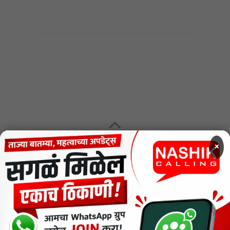
×
MENU
CODE OF ETHICS FOR DIGITAL NEWS WEBSITES
Contact Us
Privacy Policy