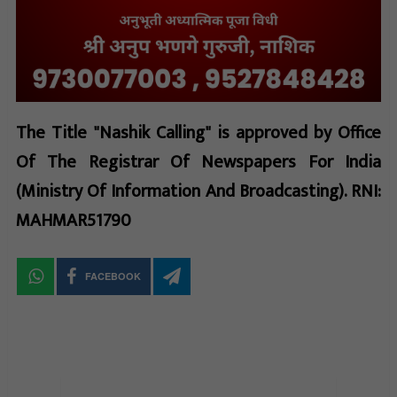
The Title "Nashik Calling" is approved by Office
Of The Registrar Of Newspapers For India
(Ministry Of Information And Broadcasting). RNI:
MAHMAR51790
FACEBOOK