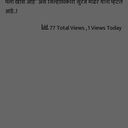
मला खात्री आहे” असे जिल्हाधिकारी सुरज मांढरे यांनी म्हंटले
आहे..!
77 Total Views
, 1 Views Today