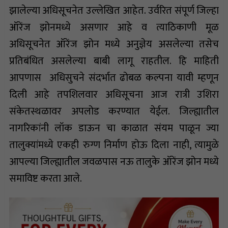
झालेल्या अधिसूचनेत उल्लेखित आहेत. उर्वरित संपूर्ण जिल्हा
ऑरेंज झोनमध्ये असणार आहे व त्याठिकाणी मूळ
अधिसूचनेत ऑरेंज झोन मध्ये अनुज्ञेय असलेल्या तसेच
प्रतिबंधित असलेल्या बाबी लागू राहतील. हि माहिती
आपणास अधिसुचने संदर्भात ढोबळ कल्पना यावी म्हणून
दिली आहे तपशिलवार अधिसूचना आज रात्री उशिरा
संकेतस्थळावर अपलोड करण्यात येईल. जिल्ह्यातील
नागरिकांनी लॉक डाऊन चा काळात संयम पाळून ज्या
तालुक्यांमध्ये एकही रुग्ण निर्माण होऊ दिला नाही, त्यामुळे
आपल्या जिल्ह्यातील जवळपास नऊ तालुके ऑरेंज झोन मध्ये
समाविष्ट करता आले.