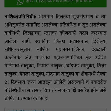
ही बातमी व्हॉट्सअ‍ॅपवर शेअर करण्यासाठी इथे क्लिक करा
नाशिक(प्रतिनिधी):
शासनाने दिलेल्या सूचनांप्रमाणे व त्या
अधिसूचनेत समाविष्ट असलेल्या प्रतिबंधित व सुट असलेल्या
बाबींमध्ये जिल्ह्याच्या स्तरावर कोणताही बदल करण्यात
आलेला नाही. स्थानिक जिल्हा प्रशासनास दिलेल्या
अधिकारानुसार नाशिक महानगरपालिका, देवळाली
कन्टोनमेंट क्षेत्र, मालेगाव महानगरपालिका क्षेत्र उर्वरित
मालेगाव तालुका, निफाड तालुका, चांदवड तालुका, सिन्नर
तालुका, येवला तालुका, नांदगाव तालुका या क्षेत्रांमध्ये गेल्या
21 दिवसात रुग्ण आढळून आलेले असल्याने व एकंदरीत
परिस्थितीचा सारासार विचार करून त्या क्षेत्रास रेड झोन असे
घोषित करण्यात येत आहे.