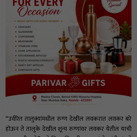
“उर्वरित तालुक्यांमधील रुग्ण देखील लवकरात लवकर बरे
होऊन ते तालुके देखील शून्य रुग्णांवर लवकर येतील याची