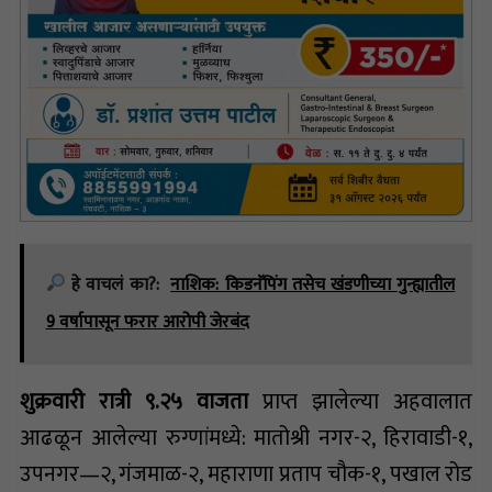
हे वाचलं का?:
नाशिक: किडनॅपिंग तसेच खंडणीच्या गुन्ह्यातील
9 वर्षापासून फरार आरोपी जेरबंद
शुक्रवारी रात्री ९.२५ वाजता
प्राप्त झालेल्या अहवालात
आढळून आलेल्या रुग्णांमध्ये: मातोश्री नगर-२, हिरावाडी-१,
उपनगर—२, गंजमाळ-२, महाराणा प्रताप चौक-१, पखाल रोड