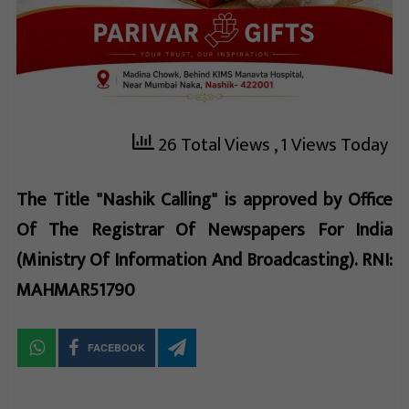
26 Total Views
, 1 Views Today
The Title "Nashik Calling" is approved by Office
Of The Registrar Of Newspapers For India
(Ministry Of Information And Broadcasting). RNI:
MAHMAR51790
FACEBOOK