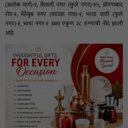
(अशोक मार्ग)-१, वैशाली नगर (फुले नगर)-१५, औरंगाबाद
रोड-१, मेहेबुब नगर (वडाळा गाव)-१, भराड वाडी (फुले
नगर)-१, भाभा नगर-१ अशा एकूण २८ रुग्णांची नोंद झाली
आहे.