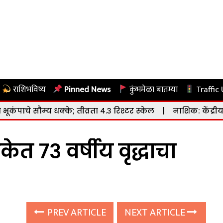
राशिभविष्य
Pinned News
कुंभमेळा बातम्या
Traffic
धक्के; तीव्रता ४.३ रिश्टर स्केल
|
नाशिक: केंद्रीय संस्कृत विद्या
ेत ७३ वर्षीय वृद्धाचा
PREV ARTICLE
NEXT ARTICLE