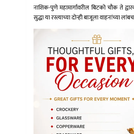
नाशिक-पुणे महामार्गावरील बिटको चौक ते द्वा
सुद्धा या रस्त्याच्या दोन्ही बाजूला वाहनांच्या लांब