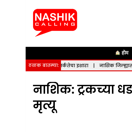
होम
ठळक बातम्या:
ासनाने दिला सतर्कतेचा इशारा
|
नाशिक जिल्ह्यात भूकंपाचे सौम्य 
नाशिक: ट्रकच्या धडक
मृत्यू