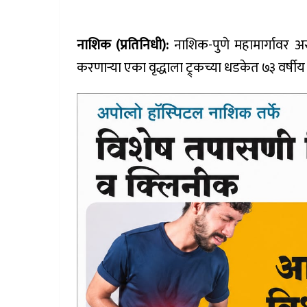
नाशिक (प्रतिनिधी):
नाशिक-पुणे महामार्गावर अ
करणाऱ्या एका वृद्धाला ट्र्कच्या धडकेत ७३ वर्षीय व