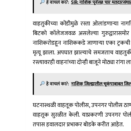
हे वाचलं का?:
SIR: नाशिक पूर्वसह चार मतदारसंघा
वाहतुकीच्या कोंडीमुळे रस्ता ओलांडणाऱ्या नाग
बिटको कॉलेजजवळ असलेल्या गुरुद्वारासमोर 
नाशिकरोडहून नाशिककडे जाणाऱ्या एका ट्रकची प
मृत्यू झाला. अपघात झाल्याचे समजताच वाहतुक
रस्त्यावरही वाहनांच्या दोन्ही बाजूने मोठ्या रांगा ल
हे वाचलं का?:
नाशिक जिल्ह्यातील भूकंपाबाबत जिल्
घटनास्थळी वाहतूक पोलीस, उपनगर पोलीस ठाण्याच
वाहतूक सुरळीत केली. याप्रकरणी उपनगर पोली
तपास हवालदार प्रभाकर बोडके करीत आहेत.